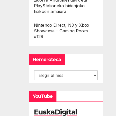
PlayStationeko bideojoko
fisikoen amaiera
Nintendo Direct, Ñ3 y Xbox
Showcase – Gaming Room
#129
Hemeroteca
Hemeroteca
YouTube
EuskaDigital