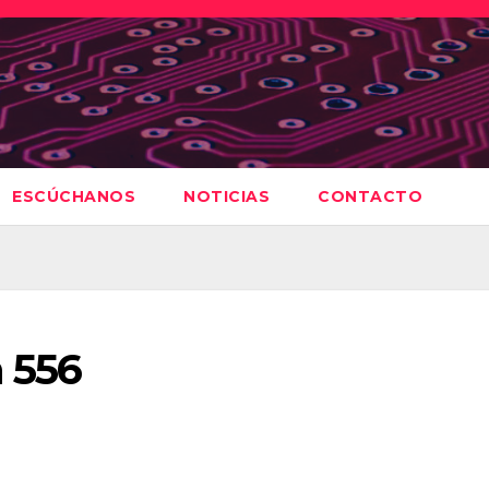
ESCÚCHANOS
NOTICIAS
CONTACTO
 556