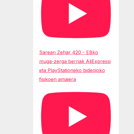
Sarean Zehar 420 - EBko
muga-zerga berriak AliExpressi
eta PlayStationeko bideojoko
fisikoen amaiera