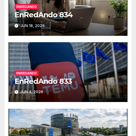
ENREDANDO
EnRedAndo 834
JUN 18, 2026
ENREDANDO
EnRedAndo 833
JUN 4, 2026