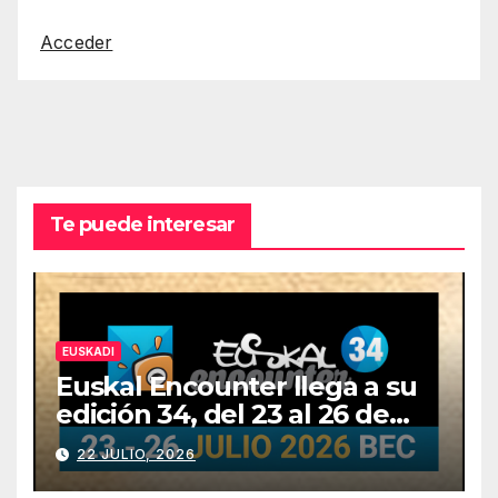
Acceder
Te puede interesar
EUSKADI
Euskal Encounter llega a su
edición 34, del 23 al 26 de
julio
22 JULIO, 2026