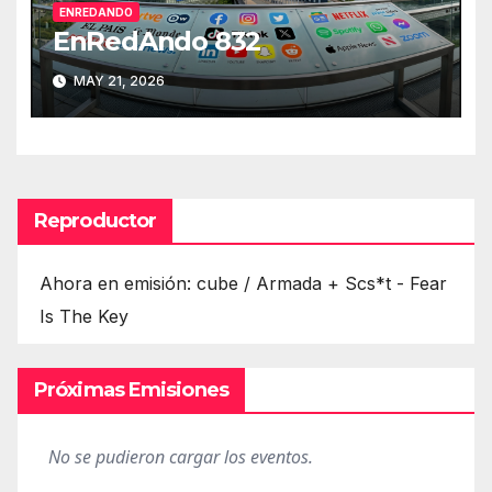
ENREDANDO
EnRedAndo 832
MAY 21, 2026
Reproductor
Ahora en emisión: cube / Armada + Scs*t - Fear
Is The Key
Próximas Emisiones