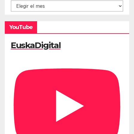
Hemeroteca
YouTube
EuskaDigital