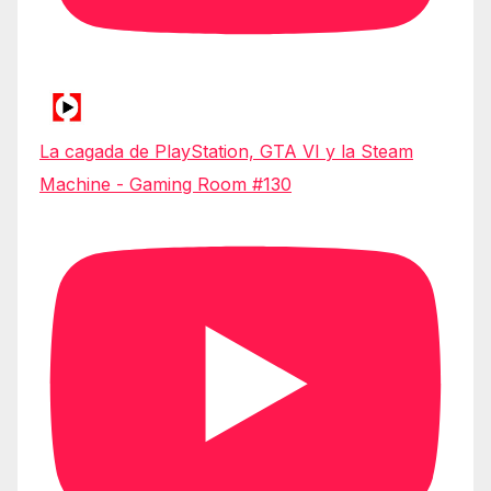
La cagada de PlayStation, GTA VI y la Steam
Machine - Gaming Room #130