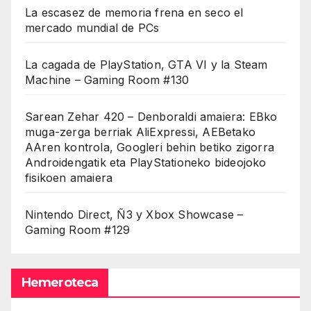
La escasez de memoria frena en seco el
mercado mundial de PCs
La cagada de PlayStation, GTA VI y la Steam
Machine – Gaming Room #130
Sarean Zehar 420 – Denboraldi amaiera: EBko
muga-zerga berriak AliExpressi, AEBetako
AAren kontrola, Googleri behin betiko zigorra
Androidengatik eta PlayStationeko bideojoko
fisikoen amaiera
Nintendo Direct, Ñ3 y Xbox Showcase –
Gaming Room #129
Hemeroteca