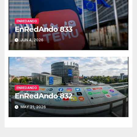
ENREDANDO
EnRedAndo 833
JUN 4, 2026
ENREDANDO
EnRedAndo 832
MAY 21, 2026