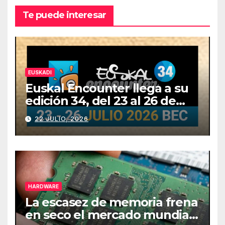
Te puede interesar
EUSKADI
Euskal Encounter llega a su
edición 34, del 23 al 26 de
julio
22 JULIO, 2026
HARDWARE
La escasez de memoria frena
en seco el mercado mundial