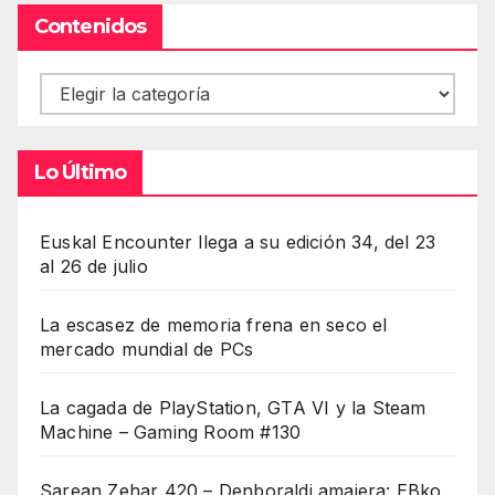
Contenidos
Contenidos
Lo Último
Euskal Encounter llega a su edición 34, del 23
al 26 de julio
La escasez de memoria frena en seco el
mercado mundial de PCs
La cagada de PlayStation, GTA VI y la Steam
Machine – Gaming Room #130
Sarean Zehar 420 – Denboraldi amaiera: EBko