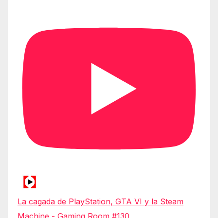
La cagada de PlayStation, GTA VI y la Steam
Machine - Gaming Room #130