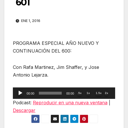
601
ENE 1, 2016
PROGRAMA ESPECIAL AÑO NUEVO Y
CONTINUACIÓN DEL 600:
Con Rafa Martinez, Jim Shaffer, y Jose
Antonio Lejarza.
Reproductor
.5x
1x
1.5x
2x
00:00
00:00
de
Podcast:
Reproducir en una nueva ventana
|
audio
Descargar