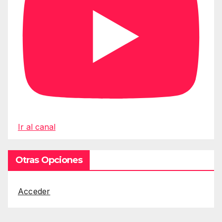
Ir al canal
Otras Opciones
Acceder