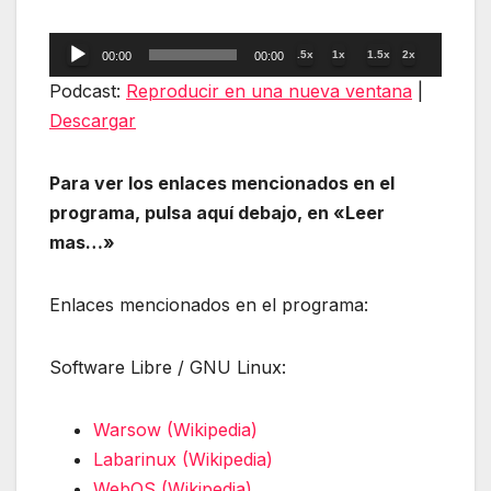
Reproductor
.5x
1x
1.5x
2x
00:00
00:00
de
Podcast:
Reproducir en una nueva ventana
|
audio
Descargar
Para ver los enlaces mencionados en el
programa, pulsa aquí debajo, en «Leer
mas…»
Enlaces mencionados en el programa:
Software Libre / GNU Linux:
Warsow (Wikipedia)
Labarinux (Wikipedia)
WebOS (Wikipedia)