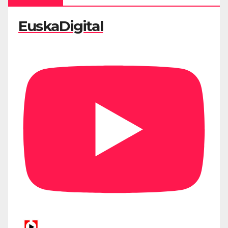
EuskaDigital