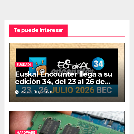
Te puede interesar
EUSKADI
Euskal Encounter llega a su
edición 34, del 23 al 26 de
julio
22 JULIO, 2026
HARDWARE