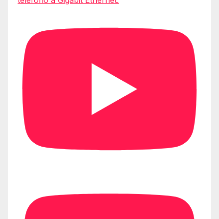
teléfono a Gigabit Ethernet.