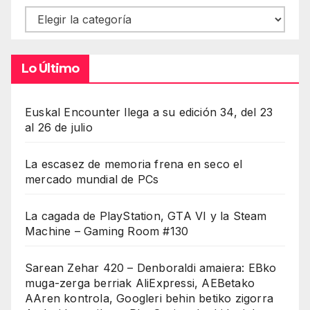
Contenidos
Lo Último
Euskal Encounter llega a su edición 34, del 23
al 26 de julio
La escasez de memoria frena en seco el
mercado mundial de PCs
La cagada de PlayStation, GTA VI y la Steam
Machine – Gaming Room #130
Sarean Zehar 420 – Denboraldi amaiera: EBko
muga-zerga berriak AliExpressi, AEBetako
AAren kontrola, Googleri behin betiko zigorra