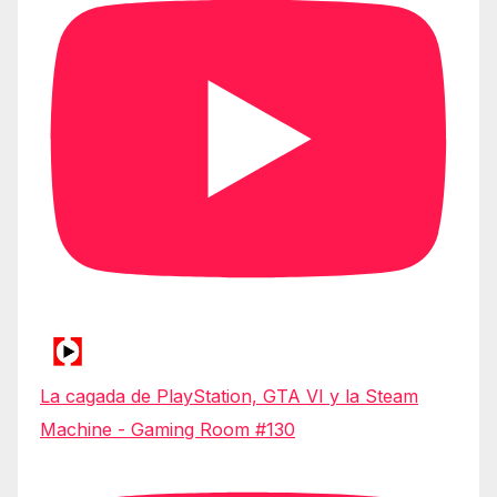
La cagada de PlayStation, GTA VI y la Steam
Machine - Gaming Room #130