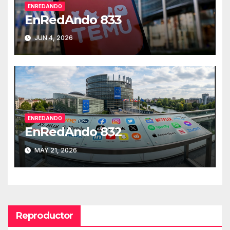
ENREDANDO
EnRedAndo 833
JUN 4, 2026
ENREDANDO
EnRedAndo 832
MAY 21, 2026
Reproductor