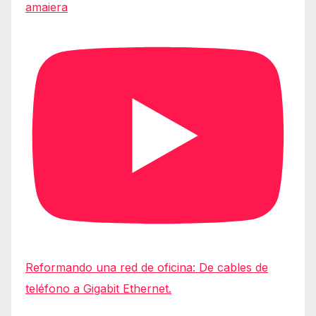
amaiera
Reformando una red de oficina: De cables de
teléfono a Gigabit Ethernet.