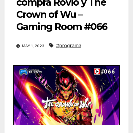
compra Rovio y The
Crown of Wu –
Gaming Room #066
#programa
MAY 1, 2023