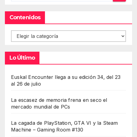
Contenidos
Contenidos
Lo Último
Euskal Encounter llega a su edición 34, del 23
al 26 de julio
La escasez de memoria frena en seco el
mercado mundial de PCs
La cagada de PlayStation, GTA VI y la Steam
Machine – Gaming Room #130