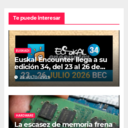
Te puede interesar
EUSKADI
Euskal Encounter llega a su
edición 34, del 23 al 26 de
julio
22 JULIO, 2026
HARDWARE
La escasez de memoria frena