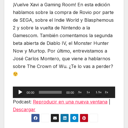
¡Vuelve Xavi a Gaming Room! En esta edición
hablamos sobre la compra de Rovio por parte
de SEGA, sobre el Indie World y Blasphemous
2 y sobre la vuelta de Nintendo a la
Gamescom. También comentamos la segunda
beta abierta de Diablo IV, el Monster Hunter
Now y Murtop. Por último, entrevistamos a
José Carlos Montero, que viene a hablarnos
sobre The Crown of Wu. ¿Te lo vas a perder?
Reproductor
.5x
1x
1.5x
2x
00:00
00:00
de
Podcast:
Reproducir en una nueva ventana
|
audio
Descargar