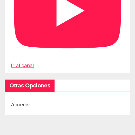
Ir al canal
Otras Opciones
Acceder