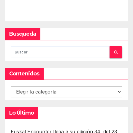
Busqueda
Contenidos
Contenidos
Lo Último
Euskal Encounter llega a su edición 34, del 23