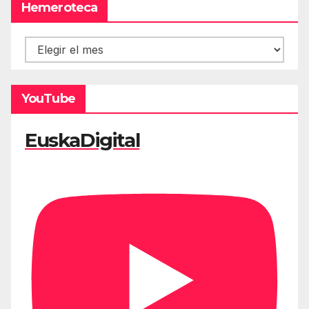
Hemeroteca
Hemeroteca
YouTube
EuskaDigital