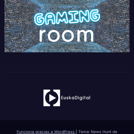
Funciona gracias a WordPress
|
Tema: News Hunt de