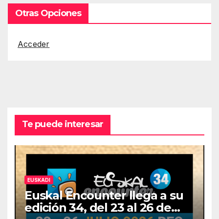
Otras Opciones
Acceder
Te puede interesar
EUSKADI
Euskal Encounter llega a su
edición 34, del 23 al 26 de