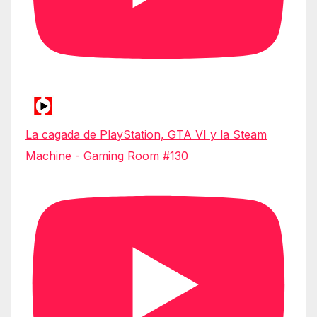
La cagada de PlayStation, GTA VI y la Steam
Machine - Gaming Room #130