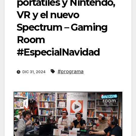
portátiles y Nintendo,
VR y el nuevo
Spectrum – Gaming
Room
#EspecialNavidad
#programa
DIC 31, 2024