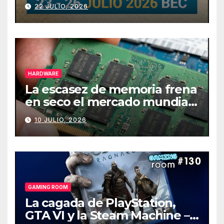
julio
22 JULIO, 2026
HARDWARE
La escasez de memoria frena
en seco el mercado mundial
de PCs
10 JULIO, 2026
GAMING ROOM
La cagada de PlayStation,
GTA VI y la Steam Machine –