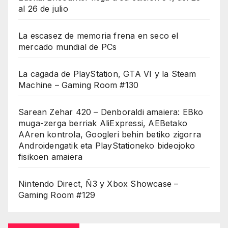
al 26 de julio
La escasez de memoria frena en seco el
mercado mundial de PCs
La cagada de PlayStation, GTA VI y la Steam
Machine – Gaming Room #130
Sarean Zehar 420 – Denboraldi amaiera: EBko
muga-zerga berriak AliExpressi, AEBetako
AAren kontrola, Googleri behin betiko zigorra
Androidengatik eta PlayStationeko bideojoko
fisikoen amaiera
Nintendo Direct, Ñ3 y Xbox Showcase –
Gaming Room #129