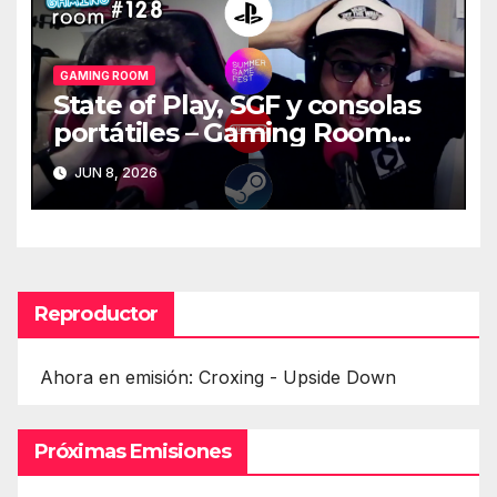
GAMING ROOM
State of Play, SGF y consolas
portátiles – Gaming Room
#128
JUN 8, 2026
Reproductor
Ahora en emisión: Croxing - Upside Down
Próximas Emisiones