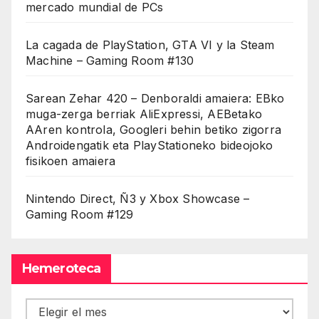
mercado mundial de PCs
La cagada de PlayStation, GTA VI y la Steam
Machine – Gaming Room #130
Sarean Zehar 420 – Denboraldi amaiera: EBko
muga-zerga berriak AliExpressi, AEBetako
AAren kontrola, Googleri behin betiko zigorra
Androidengatik eta PlayStationeko bideojoko
fisikoen amaiera
Nintendo Direct, Ñ3 y Xbox Showcase –
Gaming Room #129
Hemeroteca
Hemeroteca