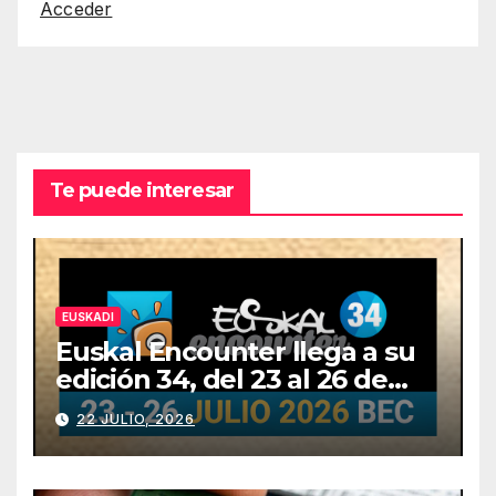
Acceder
Te puede interesar
EUSKADI
Euskal Encounter llega a su
edición 34, del 23 al 26 de
julio
22 JULIO, 2026