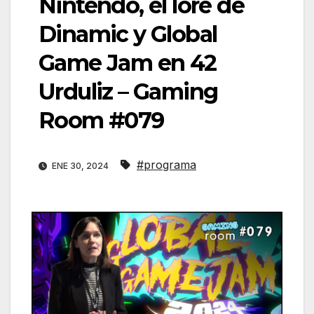
Nintendo, el lore de
Dinamic y Global
Game Jam en 42
Urduliz – Gaming
Room #079
#programa
ENE 30, 2024