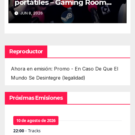
portátiles – Gaming Room
#128
JUN 8, 2026
Reproductor
Ahora en emisión: Promo - En Caso De Que El
Mundo Se Desintegre (legalidad)
Próximas Emisiones