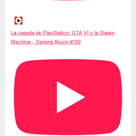
La cagada de PlayStation, GTA VI y la Steam
Machine - Gaming Room #130