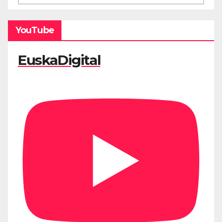
YouTube
EuskaDigital