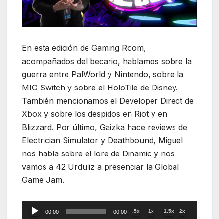
En esta edición de Gaming Room,
acompañados del becario, hablamos sobre la
guerra entre PalWorld y Nintendo, sobre la
MIG Switch y sobre el HoloTile de Disney.
También mencionamos el Developer Direct de
Xbox y sobre los despidos en Riot y en
Blizzard. Por último, Gaizka hace reviews de
Electrician Simulator y Deathbound, Miguel
nos habla sobre el lore de Dinamic y nos
vamos a 42 Urduliz a presenciar la Global
Game Jam.
Reproductor
.5x
1x
1.5x
2x
00:00
00:00