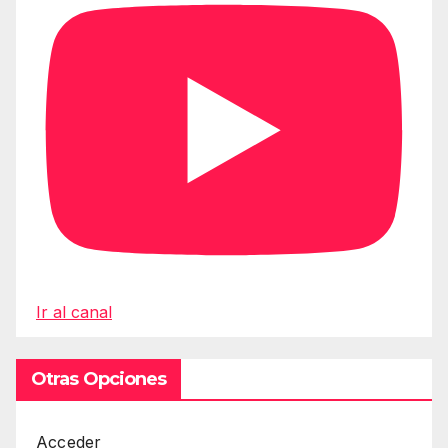
Ir al canal
Otras Opciones
Acceder