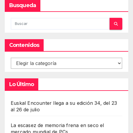
Busqueda
Contenidos
Contenidos
Lo Último
Euskal Encounter llega a su edición 34, del 23
al 26 de julio
La escasez de memoria frena en seco el
mercado mundial de PCs