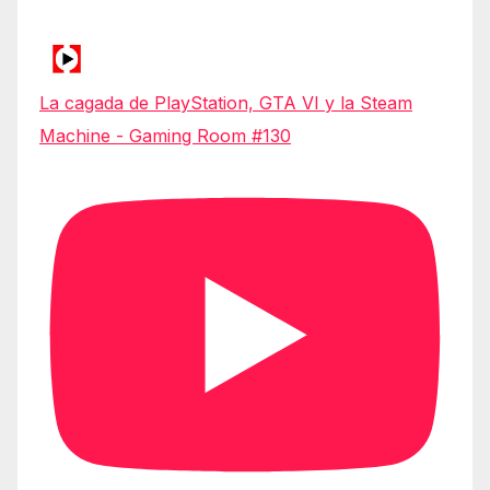
La cagada de PlayStation, GTA VI y la Steam
Machine - Gaming Room #130