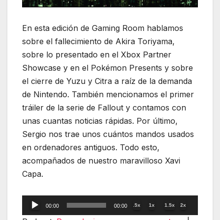
En esta edición de Gaming Room hablamos
sobre el fallecimiento de Akira Toriyama,
sobre lo presentado en el Xbox Partner
Showcase y en el Pokémon Presents y sobre
el cierre de Yuzu y Citra a raíz de la demanda
de Nintendo. También mencionamos el primer
tráiler de la serie de Fallout y contamos con
unas cuantas noticias rápidas. Por último,
Sergio nos trae unos cuántos mandos usados
en ordenadores antiguos. Todo esto,
acompañados de nuestro maravilloso Xavi
Capa.
Reproductor
.5x
1x
1.5x
2x
00:00
00:00
de