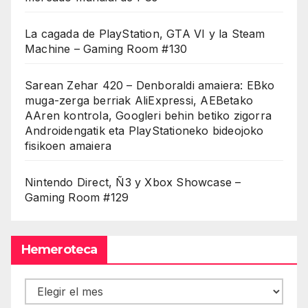
La cagada de PlayStation, GTA VI y la Steam
Machine – Gaming Room #130
Sarean Zehar 420 – Denboraldi amaiera: EBko
muga-zerga berriak AliExpressi, AEBetako
AAren kontrola, Googleri behin betiko zigorra
Androidengatik eta PlayStationeko bideojoko
fisikoen amaiera
Nintendo Direct, Ñ3 y Xbox Showcase –
Gaming Room #129
Hemeroteca
Hemeroteca