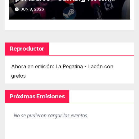
#128
JUN 8, 2026
Reproductor
Ahora en emisión: La Pegatina - Lacón con
grelos
Próximas Emisiones