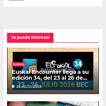
Te puede interesar
EUSKADI
Euskal Encounter llega a su
edición 34, del 23 al 26 de
julio
22 JULIO, 2026