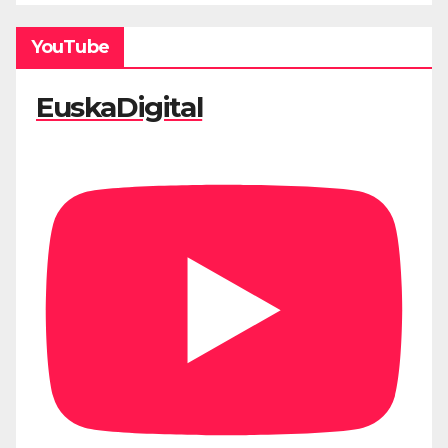
YouTube
EuskaDigital