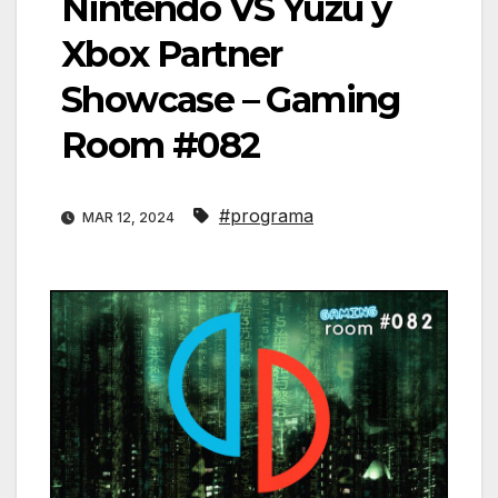
Nintendo VS Yuzu y
Xbox Partner
Showcase – Gaming
Room #082
#programa
MAR 12, 2024