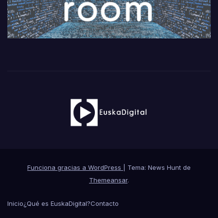
Funciona gracias a WordPress
|
Tema: News Hunt de
Themeansar
.
Inicio
¿Qué es EuskaDigital?
Contacto