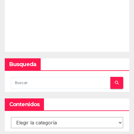
Busqueda
Contenidos
Contenidos