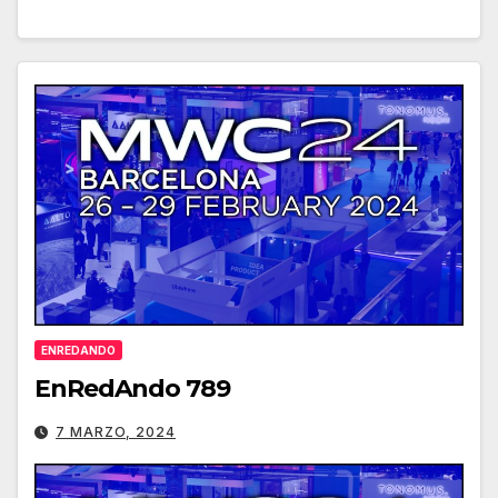
ENREDANDO
EnRedAndo 789
7 MARZO, 2024