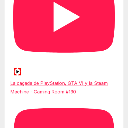
La cagada de PlayStation, GTA VI y la Steam
Machine - Gaming Room #130