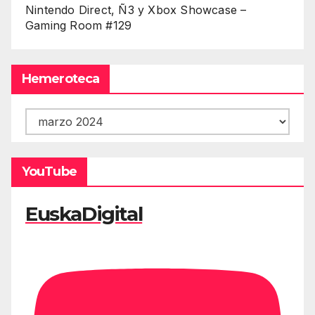
Nintendo Direct, Ñ3 y Xbox Showcase –
Gaming Room #129
Hemeroteca
Hemeroteca
YouTube
EuskaDigital