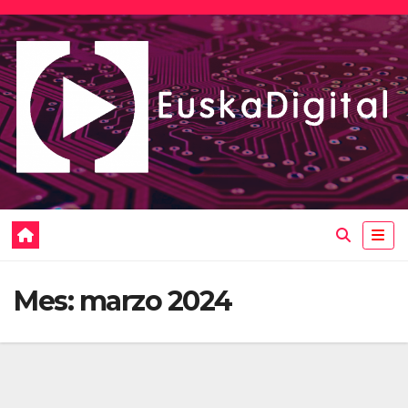
Saltar
al
contenido
Mes:
marzo 2024