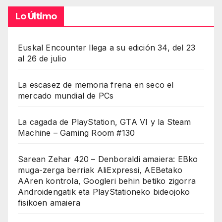
Lo Último
Euskal Encounter llega a su edición 34, del 23
al 26 de julio
La escasez de memoria frena en seco el
mercado mundial de PCs
La cagada de PlayStation, GTA VI y la Steam
Machine – Gaming Room #130
Sarean Zehar 420 – Denboraldi amaiera: EBko
muga-zerga berriak AliExpressi, AEBetako
AAren kontrola, Googleri behin betiko zigorra
Androidengatik eta PlayStationeko bideojoko
fisikoen amaiera