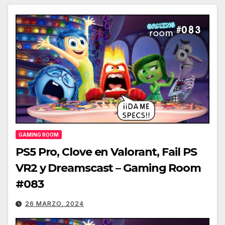
GAMING ROOM
PS5 Pro, Clove en Valorant, Fail PS
VR2 y Dreamscast – Gaming Room
#083
26 MARZO, 2024