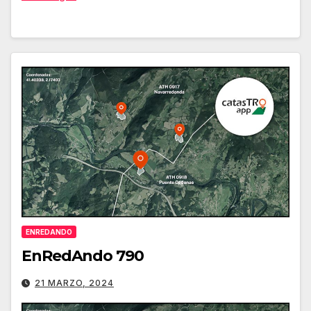
ENREDANDO
EnRedAndo 790
21 MARZO, 2024