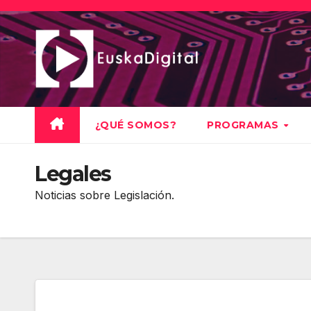
Saltar
al
contenido
¿QUÉ SOMOS?
PROGRAMAS
Legales
Noticias sobre Legislación.