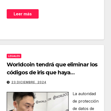
Leer más
LEGALES
Worldcoin tendrá que eliminar los
códigos de iris que haya
almacenado
23 DICIEMBRE, 2024
La autoridad
de protección
de datos de