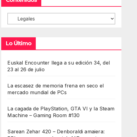
Contenidos
Lo Último
Euskal Encounter llega a su edición 34, del
23 al 26 de julio
La escasez de memoria frena en seco el
mercado mundial de PCs
La cagada de PlayStation, GTA VI y la Steam
Machine – Gaming Room #130
Sarean Zehar 420 – Denboraldi amaiera: