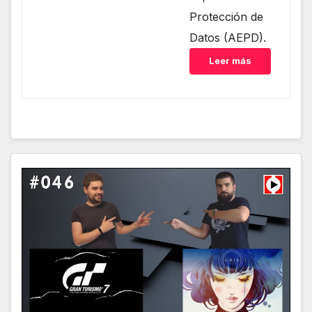
Protección de
Datos (AEPD).
Leer más