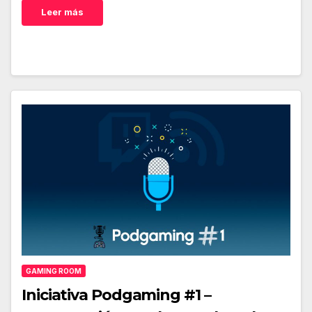
Leer más
GAMING ROOM
Iniciativa Podgaming #1 –