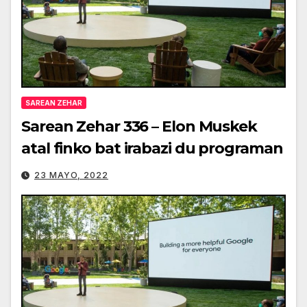
SAREAN ZEHAR
Sarean Zehar 336 – Elon Muskek
atal finko bat irabazi du programan
23 MAYO, 2022