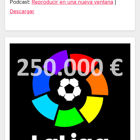
Podcast:
Reproducir en una nueva ventana
|
audio
Descargar