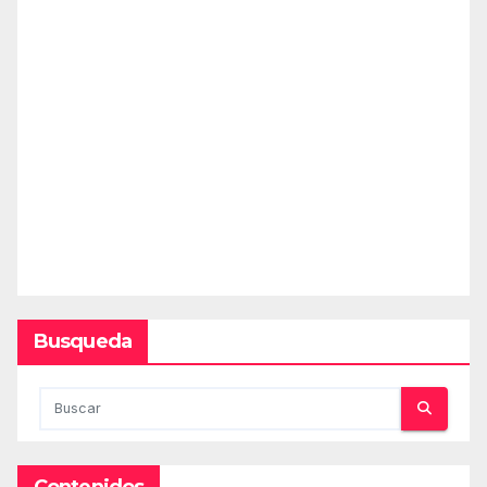
Busqueda
Contenidos