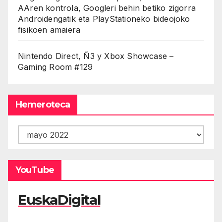
AAren kontrola, Googleri behin betiko zigorra
Androidengatik eta PlayStationeko bideojoko
fisikoen amaiera
Nintendo Direct, Ñ3 y Xbox Showcase –
Gaming Room #129
Hemeroteca
Hemeroteca
YouTube
EuskaDigital