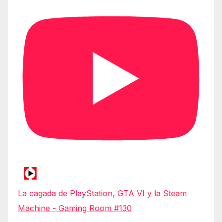
La cagada de PlayStation, GTA VI y la Steam
Machine - Gaming Room #130