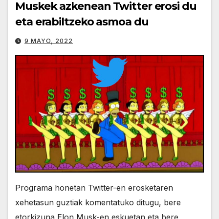
Muskek azkenean Twitter erosi du
eta erabiltzeko asmoa du
9 MAYO, 2022
Programa honetan Twitter-en erosketaren
xehetasun guztiak komentatuko ditugu, bere
etorkizuna Elon Musk-en eskuetan eta bere