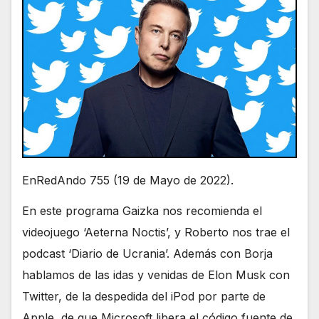
EnRedAndo 755 (19 de Mayo de 2022).
En este programa Gaizka nos recomienda el
videojuego ‘Aeterna Noctis’, y Roberto nos trae el
podcast ‘Diario de Ucrania’. Además con Borja
hablamos de las idas y venidas de Elon Musk con
Twitter, de la despedida del iPod por parte de
Apple, de que Microsoft libera el código fuente de