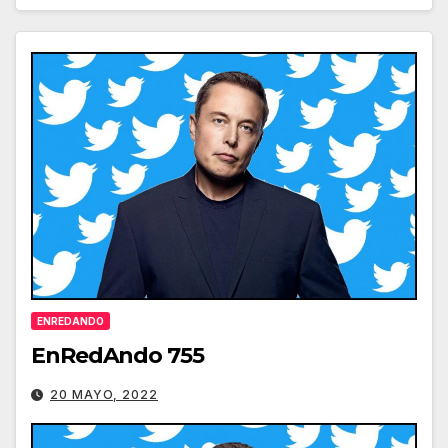
ENREDANDO
EnRedAndo 755
20 MAYO, 2022