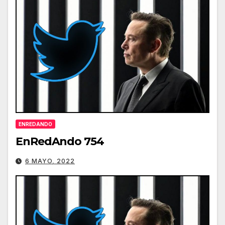
ENREDANDO
EnRedAndo 754
6 MAYO, 2022