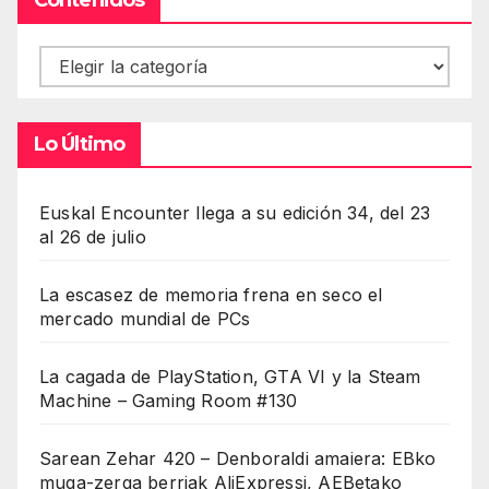
Contenidos
Lo Último
Euskal Encounter llega a su edición 34, del 23
al 26 de julio
La escasez de memoria frena en seco el
mercado mundial de PCs
La cagada de PlayStation, GTA VI y la Steam
Machine – Gaming Room #130
Sarean Zehar 420 – Denboraldi amaiera: EBko
muga-zerga berriak AliExpressi, AEBetako