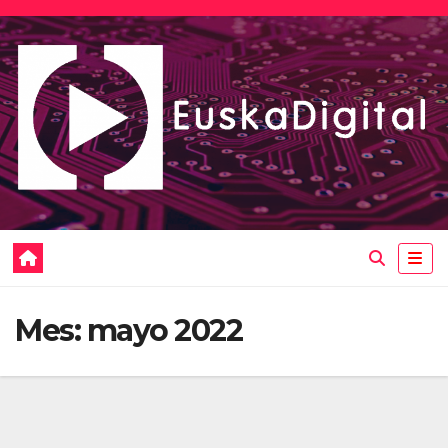
Saltar
al
contenido
Mes:
mayo 2022