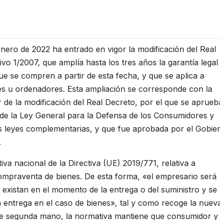
enero de 2022 ha entrado en vigor la modificación del Real
ivo 1/2007, que amplía hasta los tres años la garantía legal
ue se compren a partir de esta fecha, y que se aplica a
es u ordenadores. Esta ampliación se corresponde con la
r de la modificación del Real Decreto, por el que se aprueb
 de la Ley General para la Defensa de los Consumidores y
s leyes complementarias, y que fue aprobada por el Gobie
.
a nacional de la Directiva (UE) 2019/771, relativa a
ompraventa de bienes. De esta forma, «el empresario será
 existan en el momento de la entrega o del suministro y se
a entrega en el caso de bienes», tal y como recoge la nuev
s de segunda mano, la normativa mantiene que consumidor y