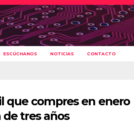
ESCÚCHANOS
NOTICIAS
CONTACTO
il que compres en enero
 de tres años