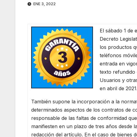
ENE 3, 2022
El sábado 1 de 
Decreto Legislat
los productos q
teléfonos móvil
entrada en vigo
texto refundido
Usuarios y otra
en abril de 2021
También supone la incorporación a la normativ
determinados aspectos de los contratos de c
responsable de las faltas de conformidad que
manifiesten en un plazo de tres años desde l
redacción del artículo. En el caso de biene