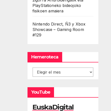
PlayStationeko bideojoko
fisikoen amaiera
Nintendo Direct, Ñ3 y Xbox
Showcase – Gaming Room
#129
Hemeroteca
Hemeroteca
YouTube
EuskaDigital