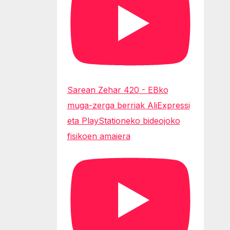
Sarean Zehar 420 - EBko
muga-zerga berriak AliExpressi
eta PlayStationeko bideojoko
fisikoen amaiera