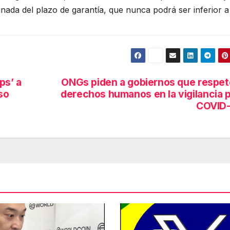
ada del plazo de garantía, que nunca podrá ser inferior a
ps’ a
ONGs piden a gobiernos que respe
so
derechos humanos en la vigilancia 
COVID-