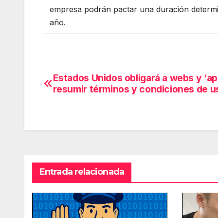
empresa podrán pactar una duración determin
año.
Estados Unidos obligará a webs y ‘ap
Navegación
resumir términos y condiciones de u
de
entradas
Entrada relacionada