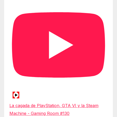
La cagada de PlayStation, GTA VI y la Steam
Machine - Gaming Room #130