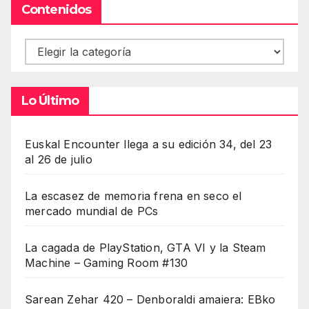
Contenidos
Contenidos
Lo Último
Euskal Encounter llega a su edición 34, del 23
al 26 de julio
La escasez de memoria frena en seco el
mercado mundial de PCs
La cagada de PlayStation, GTA VI y la Steam
Machine – Gaming Room #130
Sarean Zehar 420 – Denboraldi amaiera: EBko