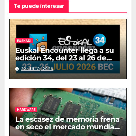
Te puede interesar
EUSKADI
Euskal Encounter llega a su
edición 34, del 23 al 26 de
julio
22 JULIO, 2026
HARDWARE
La escasez de memoria frena
en seco el mercado mundial
de PCs