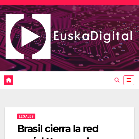
Saltar
al
contenido
LEGALES
Brasil cierra la red