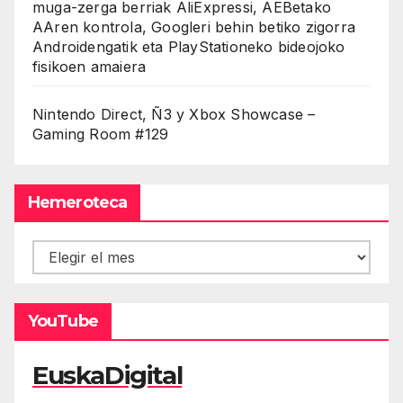
muga-zerga berriak AliExpressi, AEBetako
AAren kontrola, Googleri behin betiko zigorra
Androidengatik eta PlayStationeko bideojoko
fisikoen amaiera
Nintendo Direct, Ñ3 y Xbox Showcase –
Gaming Room #129
Hemeroteca
Hemeroteca
YouTube
EuskaDigital