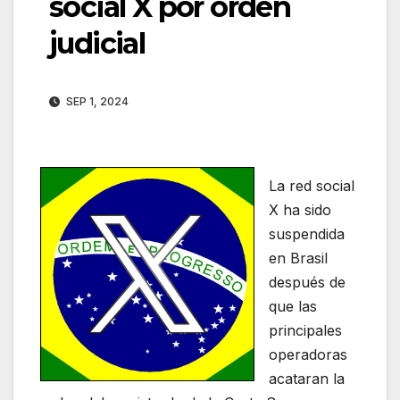
social X por orden
judicial
SEP 1, 2024
La red social
X ha sido
suspendida
en Brasil
después de
que las
principales
operadoras
acataran la