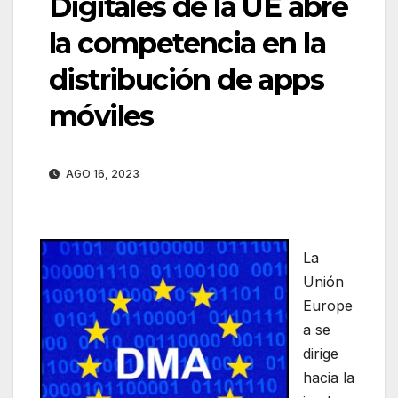
Digitales de la UE abre
la competencia en la
distribución de apps
móviles
AGO 16, 2023
La
Unión
Europe
a se
dirige
hacia la