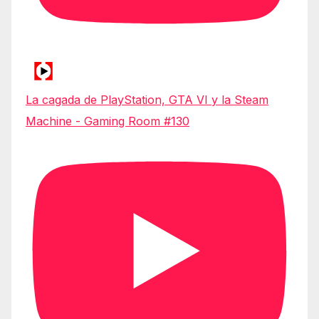
La cagada de PlayStation, GTA VI y la Steam
Machine - Gaming Room #130