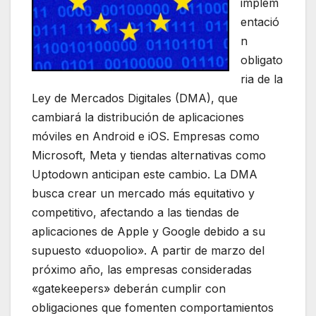
implem
entació
n
obligato
ria de la
Ley de Mercados Digitales (DMA), que
cambiará la distribución de aplicaciones
móviles en Android e iOS. Empresas como
Microsoft, Meta y tiendas alternativas como
Uptodown anticipan este cambio. La DMA
busca crear un mercado más equitativo y
competitivo, afectando a las tiendas de
aplicaciones de Apple y Google debido a su
supuesto «duopolio». A partir de marzo del
próximo año, las empresas consideradas
«gatekeepers» deberán cumplir con
obligaciones que fomenten comportamientos