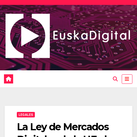
Saltar
al
contenido
LEGALES
La Ley de Mercados