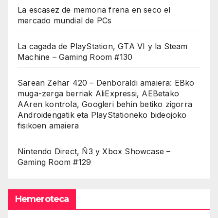
La escasez de memoria frena en seco el
mercado mundial de PCs
La cagada de PlayStation, GTA VI y la Steam
Machine – Gaming Room #130
Sarean Zehar 420 – Denboraldi amaiera: EBko
muga-zerga berriak AliExpressi, AEBetako
AAren kontrola, Googleri behin betiko zigorra
Androidengatik eta PlayStationeko bideojoko
fisikoen amaiera
Nintendo Direct, Ñ3 y Xbox Showcase –
Gaming Room #129
Hemeroteca