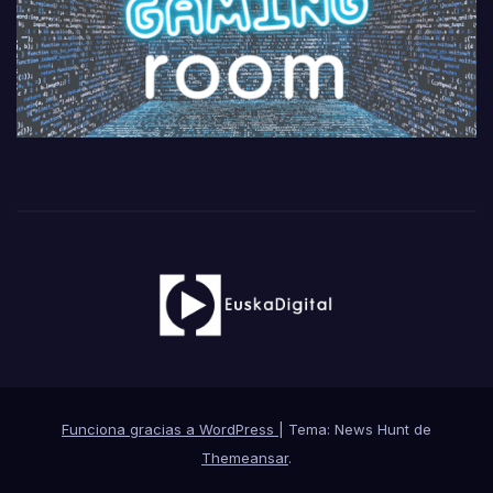
Funciona gracias a WordPress
|
Tema: News Hunt de
Themeansar
.