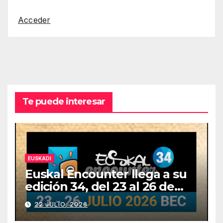
Acceder
Te puede interesar
EUSKADI
Euskal Encounter llega a su
edición 34, del 23 al 26 de
julio
22 JULIO, 2026