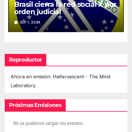
Brasil cierra la red social X por
orden judicial
SEP 1, 2024
Reproductor
Ahora en emisión: Heifervescent - The Mind
Laboratory
Próximas Emisiones