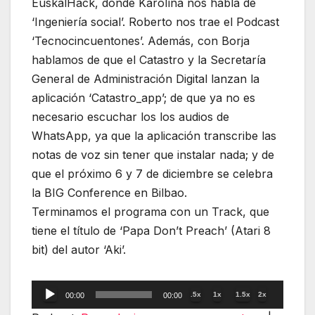
EuskalHack, donde Karolína nos habla de
‘Ingeniería social’. Roberto nos trae el Podcast
‘Tecnocincuentones’. Además, con Borja
hablamos de que el Catastro y la Secretaría
General de Administración Digital lanzan la
aplicación ‘Catastro_app’; de que ya no es
necesario escuchar los los audios de
WhatsApp, ya que la aplicación transcribe las
notas de voz sin tener que instalar nada; y de
que el próximo 6 y 7 de diciembre se celebra
la BIG Conference en Bilbao.
Terminamos el programa con un Track, que
tiene el título de ‘Papa Don’t Preach’ (Atari 8
bit) del autor ‘Aki’.
Reproductor
.5x
1x
1.5x
2x
00:00
00:00
de