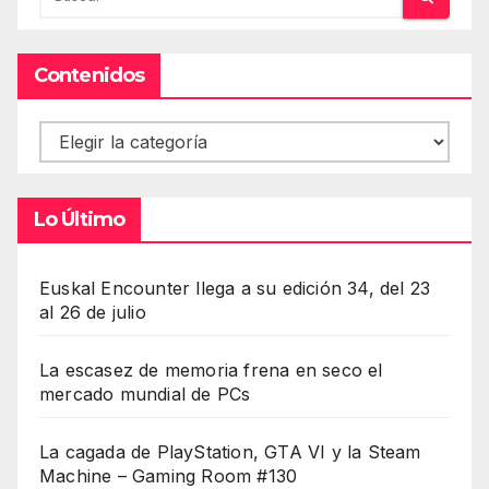
Contenidos
Contenidos
Lo Último
Euskal Encounter llega a su edición 34, del 23
al 26 de julio
La escasez de memoria frena en seco el
mercado mundial de PCs
La cagada de PlayStation, GTA VI y la Steam
Machine – Gaming Room #130