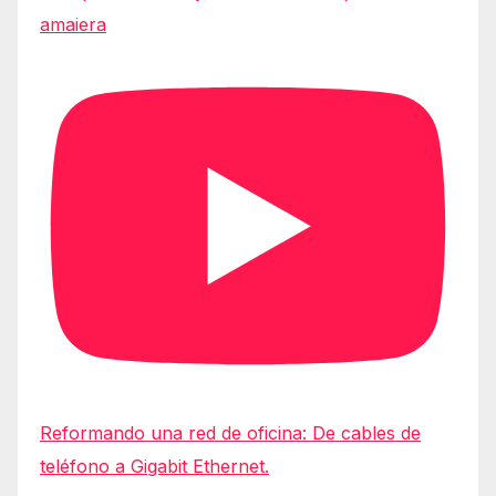
amaiera
Reformando una red de oficina: De cables de
teléfono a Gigabit Ethernet.