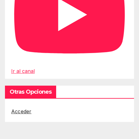
Ir al canal
Otras Opciones
Acceder