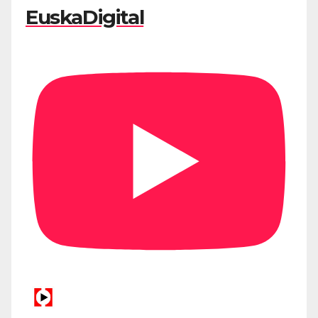
EuskaDigital