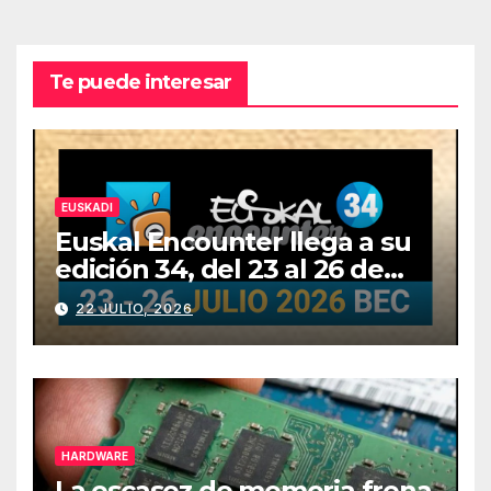
Te puede interesar
EUSKADI
Euskal Encounter llega a su
edición 34, del 23 al 26 de
julio
22 JULIO, 2026
HARDWARE
La escasez de memoria frena