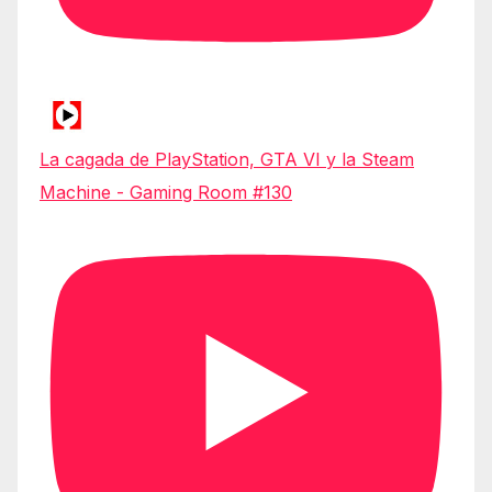
La cagada de PlayStation, GTA VI y la Steam
Machine - Gaming Room #130