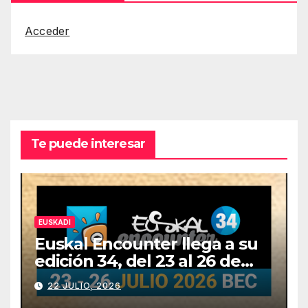
Acceder
Te puede interesar
EUSKADI
Euskal Encounter llega a su
edición 34, del 23 al 26 de
julio
22 JULIO, 2026