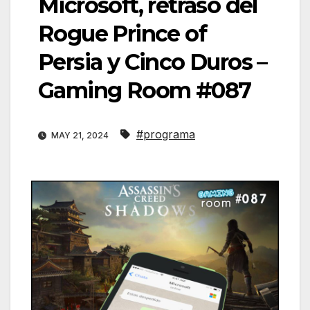
Microsoft, retraso del
Rogue Prince of
Persia y Cinco Duros –
Gaming Room #087
#programa
MAY 21, 2024