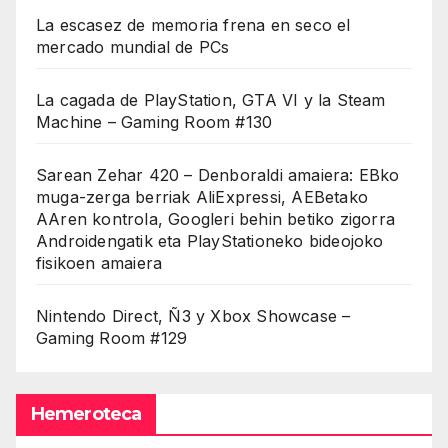
La escasez de memoria frena en seco el
mercado mundial de PCs
La cagada de PlayStation, GTA VI y la Steam
Machine – Gaming Room #130
Sarean Zehar 420 – Denboraldi amaiera: EBko
muga-zerga berriak AliExpressi, AEBetako
AAren kontrola, Googleri behin betiko zigorra
Androidengatik eta PlayStationeko bideojoko
fisikoen amaiera
Nintendo Direct, Ñ3 y Xbox Showcase –
Gaming Room #129
Hemeroteca