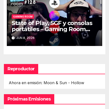
GAMING ROOM
State of Play, SGF y consolas
portátiles – Gaming Room
#128
JUN 8, 2026
Reproductor
Ahora en emisión: Moon & Sun - Hollow
Próximas Emisiones