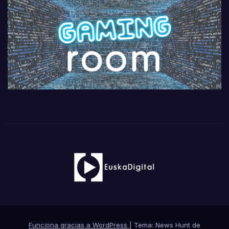
Funciona gracias a WordPress
|
Tema: News Hunt de