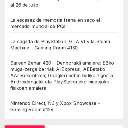
al 26 de julio
La escasez de memoria frena en seco el
mercado mundial de PCs
La cagada de PlayStation, GTA VI y la Steam
Machine – Gaming Room #130
Sarean Zehar 420 – Denboraldi amaiera: EBko
muga-zerga berriak AliExpressi, AEBetako
AAren kontrola, Googleri behin betiko zigorra
Androidengatik eta PlayStationeko bideojoko
fisikoen amaiera
Nintendo Direct, Ñ3 y Xbox Showcase –
Gaming Room #129