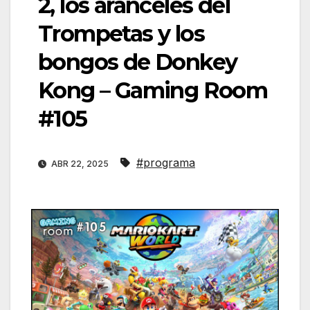
2, los aranceles del
Trompetas y los
bongos de Donkey
Kong – Gaming Room
#105
#programa
ABR 22, 2025