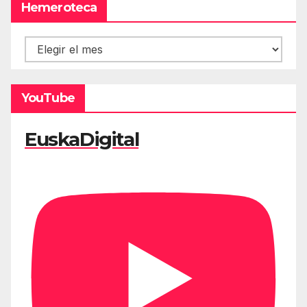
Hemeroteca
Hemeroteca
YouTube
EuskaDigital