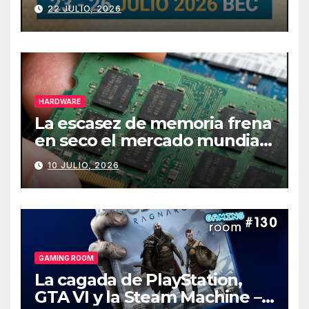
julio
22 JULIO, 2026
HARDWARE
La escasez de memoria frena
en seco el mercado mundial
de PCs
10 JULIO, 2026
GAMING ROOM
La cagada de PlayStation,
GTA VI y la Steam Machine –