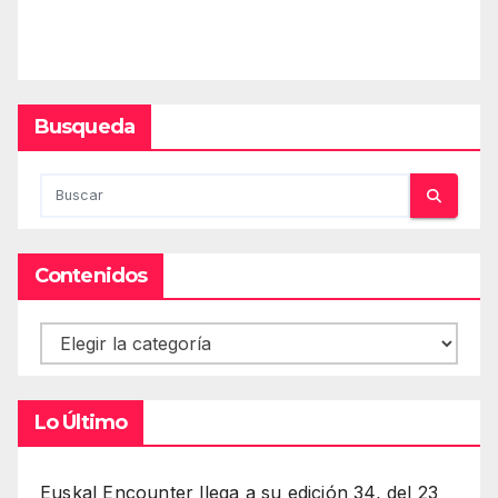
Busqueda
Contenidos
Contenidos
Lo Último
Euskal Encounter llega a su edición 34, del 23