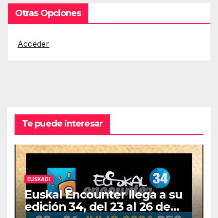
Otras Opciones
Acceder
Te puede interesar
EUSKADI
Euskal Encounter llega a su
edición 34, del 23 al 26 de