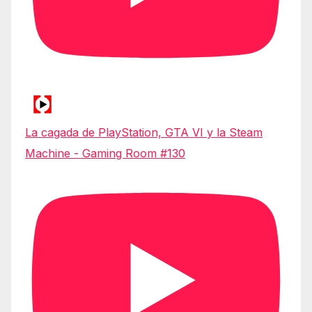
La cagada de PlayStation, GTA VI y la Steam
Machine - Gaming Room #130