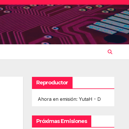
Reproductor
Ahora en emisión: YutaH - D
Próximas Emisiones