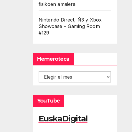
fisikoen amaiera
Nintendo Direct, Ñ3 y Xbox
Showcase – Gaming Room
#129
Hemeroteca
Hemeroteca
YouTube
EuskaDigital