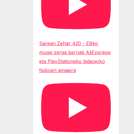
Sarean Zehar 420 - EBko
muga-zerga berriak AliExpressi
eta PlayStationeko bideojoko
fisikoen amaiera