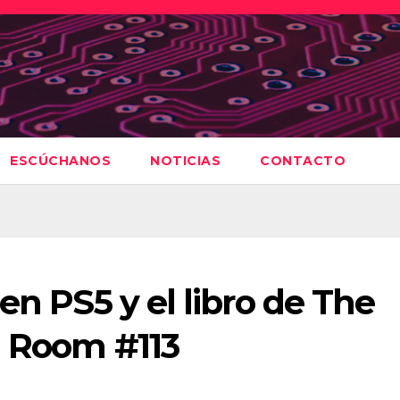
ESCÚCHANOS
NOTICIAS
CONTACTO
en PS5 y el libro de The
g Room #113