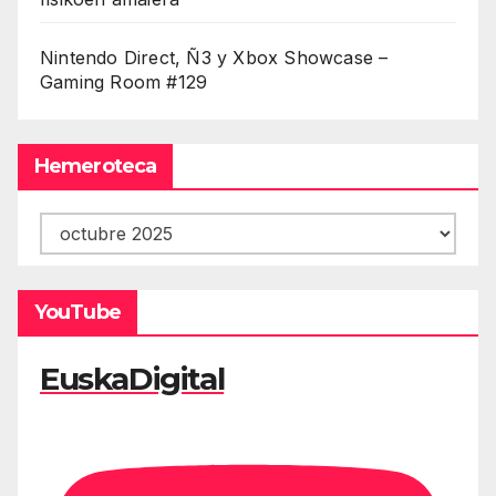
Nintendo Direct, Ñ3 y Xbox Showcase –
Gaming Room #129
Hemeroteca
Hemeroteca
YouTube
EuskaDigital