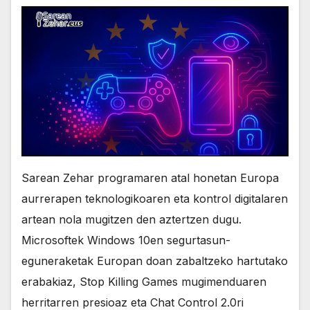
Sarean Zehar programaren atal honetan Europa
aurrerapen teknologikoaren eta kontrol digitalaren
artean nola mugitzen den aztertzen dugu.
Microsoftek Windows 10en segurtasun-
eguneraketak Europan doan zabaltzeko hartutako
erabakiaz, Stop Killing Games mugimenduaren
herritarren presioaz eta Chat Control 2.0ri