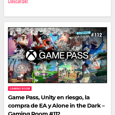
Descargar
GAMING ROOM
Game Pass, Unity en riesgo, la
compra de EA y Alone in the Dark –
Gaming Room #112