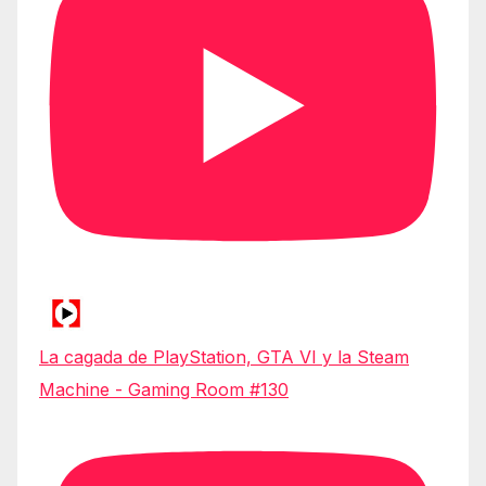
La cagada de PlayStation, GTA VI y la Steam
Machine - Gaming Room #130