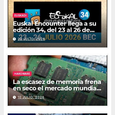
EUSKADI
Euskal Encounter llega a su
edición 34, del 23 al 26 de
julio
22 JULIO, 2026
HARDWARE
La escasez de memoria frena
en seco el mercado mundial
de PCs
10 JULIO, 2026