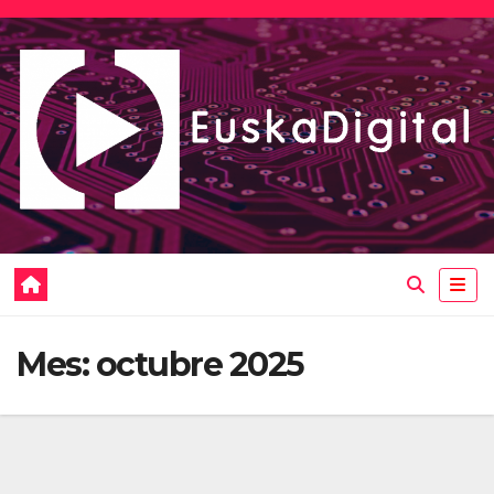
Saltar
al
contenido
Mes:
octubre 2025