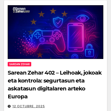
SAREAN ZEHAR
Sarean Zehar 402 – Leihoak, jokoak
eta kontrola: segurtasun eta
askatasun digitalaren arteko
Europa
12 OCTUBRE, 2025