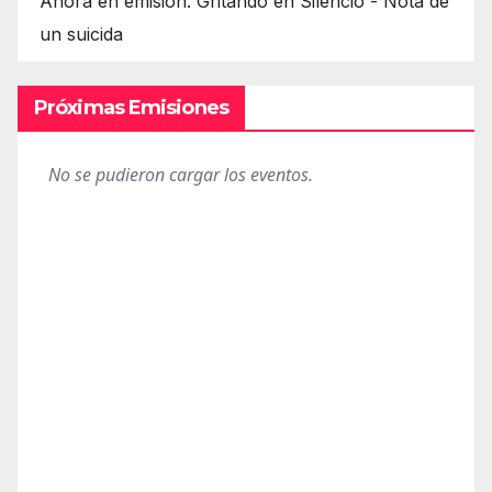
Ahora en emisión: Gritando en Silencio - Nota de
un suicida
Próximas Emisiones