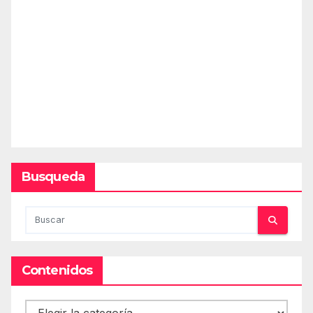
Busqueda
Contenidos
Contenidos