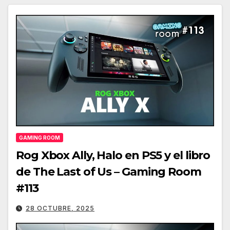
GAMING ROOM
Rog Xbox Ally, Halo en PS5 y el libro
de The Last of Us – Gaming Room
#113
28 OCTUBRE, 2025