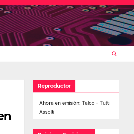
Reproductor
Ahora en emisión: Talco - Tutti
ren
Assolti