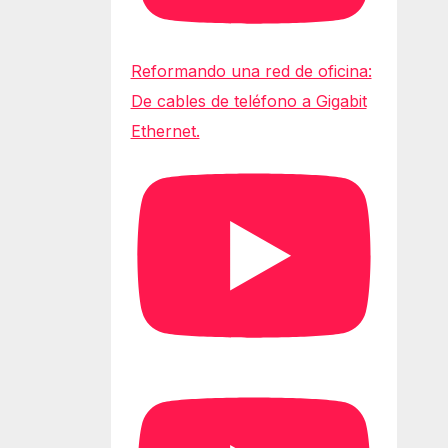
Reformando una red de oficina:
De cables de teléfono a Gigabit
Ethernet.