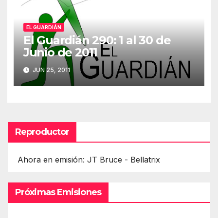
EL GUARDIÁN
El Guardián 290: 1 al 30 de
Junio de 2011
JUN 25, 2011
Reproductor
Ahora en emisión: JT Bruce - Bellatrix
Próximas Emisiones