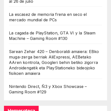
al 26 de julio
La escasez de memoria frena en seco el
mercado mundial de PCs
La cagada de PlayStation, GTA VI y la Steam
Machine – Gaming Room #130
Sarean Zehar 420 – Denboraldi amaiera: EBko
muga-zerga berriak AliExpressi, AEBetako
AAren kontrola, Googleri behin betiko zigorra
Androidengatik eta PlayStationeko bideojoko
fisikoen amaiera
Nintendo Direct, Ñ3 y Xbox Showcase –
Gaming Room #129
Hemeroteca