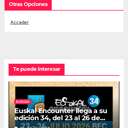
Otras Opciones
Acceder
Te puede interesar
EUSKADI
Euskal Encounter llega a su
edición 34, del 23 al 26 de
julio