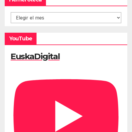
Hemeroteca
YouTube
EuskaDigital