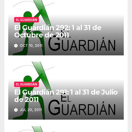
EL GUARDIÁN
El Guardián 292: 1 al 31 de
Octubre de 2011
OCT 10, 2011
EL GUARDIÁN
El Guardián 291: 1 al 31 de Julio
de 2011
JUL 20, 2011