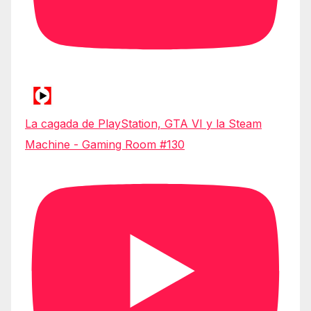
La cagada de PlayStation, GTA VI y la Steam
Machine - Gaming Room #130