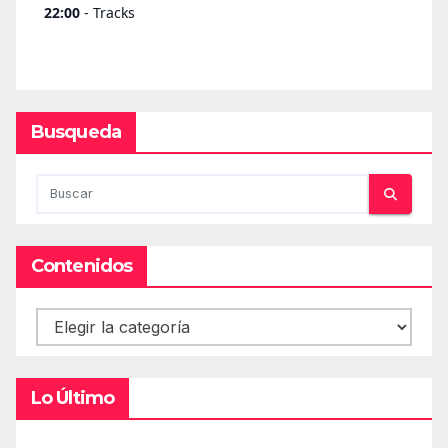
Busqueda
Contenidos
Contenidos
Lo Último