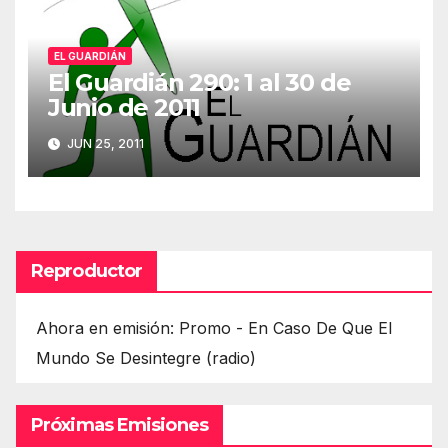
EL GUARDIÁN
El Guardián 290: 1 al 30 de
Junio de 2011
JUN 25, 2011
Reproductor
Ahora en emisión: Promo - En Caso De Que El
Mundo Se Desintegre (radio)
Próximas Emisiones