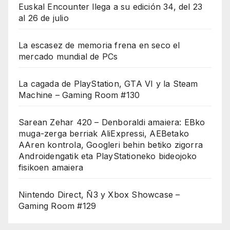
Euskal Encounter llega a su edición 34, del 23
al 26 de julio
La escasez de memoria frena en seco el
mercado mundial de PCs
La cagada de PlayStation, GTA VI y la Steam
Machine – Gaming Room #130
Sarean Zehar 420 – Denboraldi amaiera: EBko
muga-zerga berriak AliExpressi, AEBetako
AAren kontrola, Googleri behin betiko zigorra
Androidengatik eta PlayStationeko bideojoko
fisikoen amaiera
Nintendo Direct, Ñ3 y Xbox Showcase –
Gaming Room #129