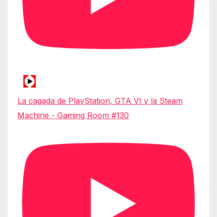
La cagada de PlayStation, GTA VI y la Steam
Machine - Gaming Room #130