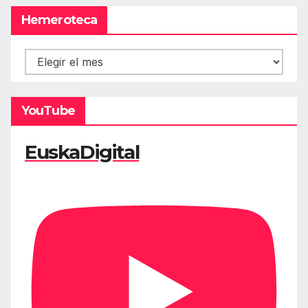
Hemeroteca
Hemeroteca
YouTube
EuskaDigital