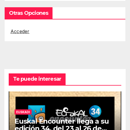
Otras Opciones
Acceder
Te puede interesar
EUSKADI
Euskal Encounter llega a su
edición 34, del 23 al 26 de