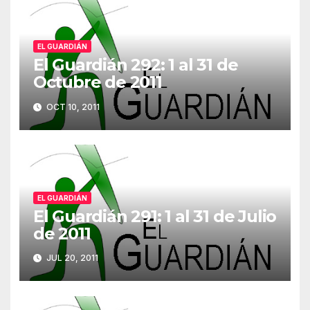
EL GUARDIÁN
El Guardián 292: 1 al 31 de
Octubre de 2011
OCT 10, 2011
EL GUARDIÁN
El Guardián 291: 1 al 31 de Julio
de 2011
JUL 20, 2011