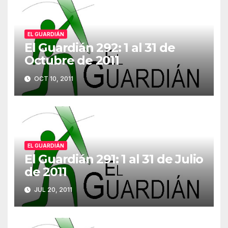
EL GUARDIÁN
El Guardián 292: 1 al 31 de
Octubre de 2011
OCT 10, 2011
EL GUARDIÁN
El Guardián 291: 1 al 31 de Julio
de 2011
JUL 20, 2011