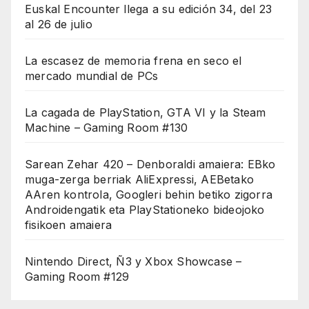
Euskal Encounter llega a su edición 34, del 23
al 26 de julio
La escasez de memoria frena en seco el
mercado mundial de PCs
La cagada de PlayStation, GTA VI y la Steam
Machine – Gaming Room #130
Sarean Zehar 420 – Denboraldi amaiera: EBko
muga-zerga berriak AliExpressi, AEBetako
AAren kontrola, Googleri behin betiko zigorra
Androidengatik eta PlayStationeko bideojoko
fisikoen amaiera
Nintendo Direct, Ñ3 y Xbox Showcase –
Gaming Room #129