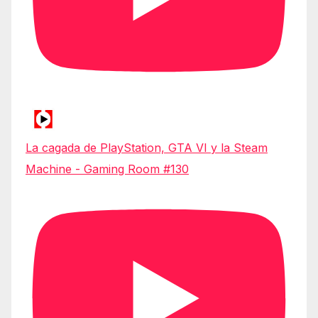
La cagada de PlayStation, GTA VI y la Steam
Machine - Gaming Room #130