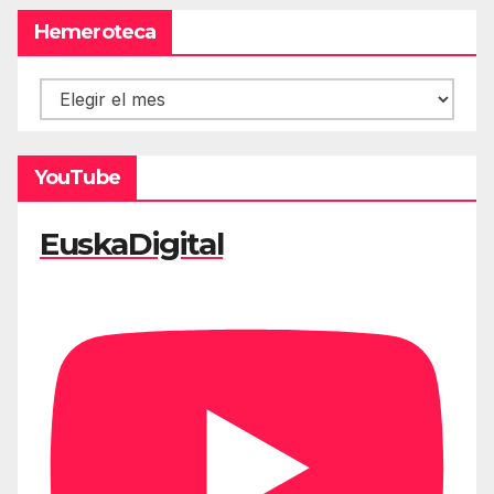
Hemeroteca
Hemeroteca
YouTube
EuskaDigital