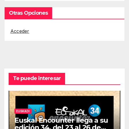
Otras Opciones
Acceder
Te puede interesar
EUSKADI
Euskal Encounter llega a su
edición 34, del 23 al 26 de