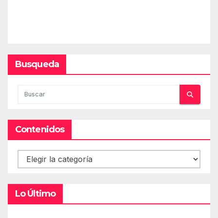
Busqueda
Contenidos
Contenidos
Lo Último