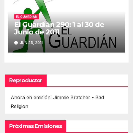
EL GUARDIÁN
El Guardián 290: 1 al 30 de
Junio de 2011
JUN 25, 2011
Reproductor
Ahora en emisión: Jimmie Bratcher - Bad
Religion
Próximas Emisiones