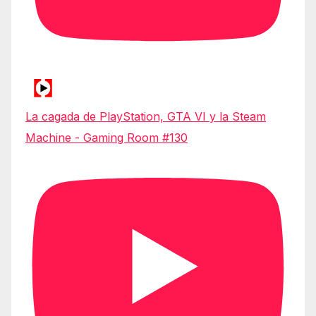
La cagada de PlayStation, GTA VI y la Steam
Machine - Gaming Room #130