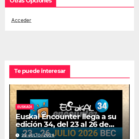
Otras Opciones
Acceder
Te puede interesar
EUSKADI
Euskal Encounter llega a su
edición 34, del 23 al 26 de
julio
22 JULIO, 2026