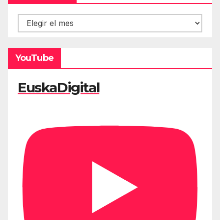
Hemeroteca
YouTube
EuskaDigital