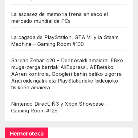
La escasez de memoria frena en seco el
mercado mundial de PCs
La cagada de PlayStation, GTA VI y la Steam
Machine – Gaming Room #130
Sarean Zehar 420 – Denboraldi amaiera: EBko
muga-zerga berriak AliExpressi, AEBetako
AAren kontrola, Googleri behin betiko zigorra
Androidengatik eta PlayStationeko bideojoko
fisikoen amaiera
Nintendo Direct, Ñ3 y Xbox Showcase –
Gaming Room #129
Hemeroteca