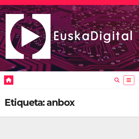
Saltar
al
contenido
Etiqueta:
anbox