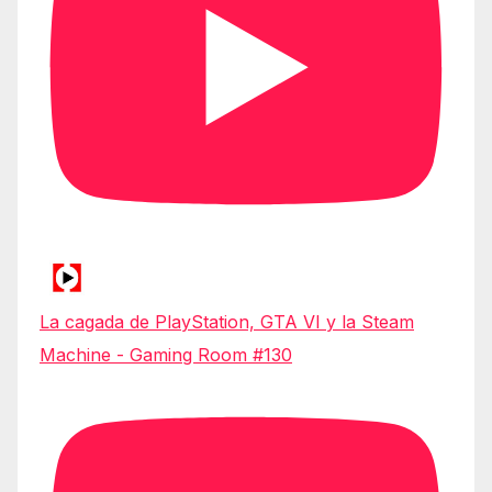
La cagada de PlayStation, GTA VI y la Steam
Machine - Gaming Room #130