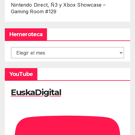
Nintendo Direct, Ñ3 y Xbox Showcase –
Gaming Room #129
Hemeroteca
Hemeroteca
YouTube
EuskaDigital