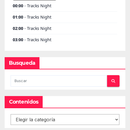
Busqueda
Contenidos
Contenidos