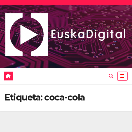
Saltar
al
contenido
Etiqueta:
coca-cola