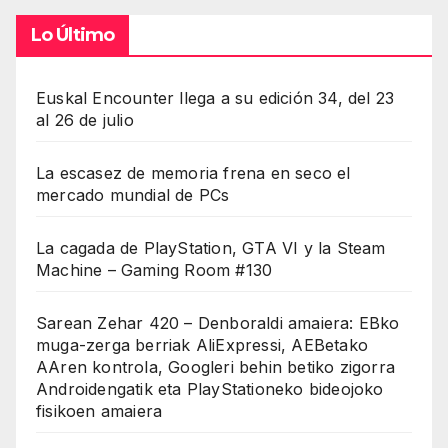
Lo Último
Euskal Encounter llega a su edición 34, del 23
al 26 de julio
La escasez de memoria frena en seco el
mercado mundial de PCs
La cagada de PlayStation, GTA VI y la Steam
Machine – Gaming Room #130
Sarean Zehar 420 – Denboraldi amaiera: EBko
muga-zerga berriak AliExpressi, AEBetako
AAren kontrola, Googleri behin betiko zigorra
Androidengatik eta PlayStationeko bideojoko
fisikoen amaiera