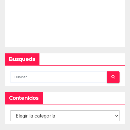
Busqueda
Contenidos
Contenidos