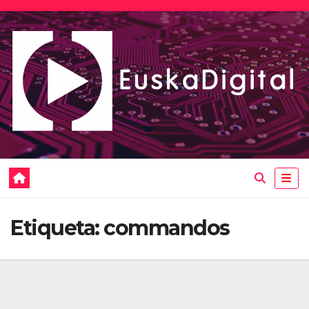
Saltar
al
contenido
Etiqueta:
commandos