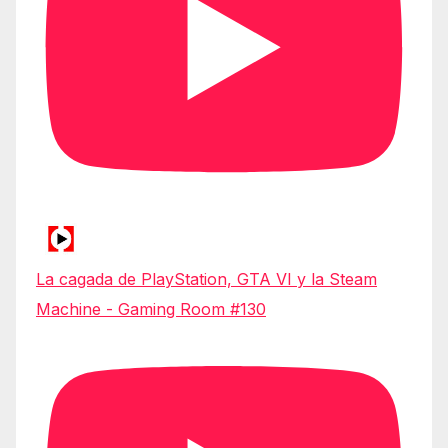
La cagada de PlayStation, GTA VI y la Steam
Machine - Gaming Room #130