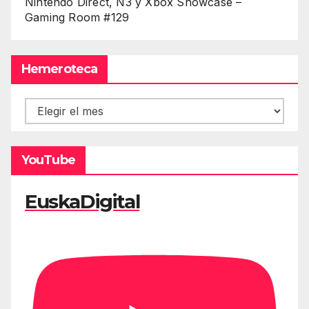
Nintendo Direct, Ñ3 y Xbox Showcase –
Gaming Room #129
Hemeroteca
Hemeroteca
YouTube
EuskaDigital