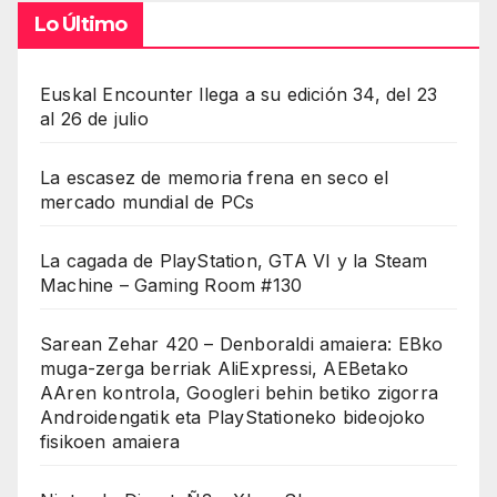
Lo Último
Euskal Encounter llega a su edición 34, del 23
al 26 de julio
La escasez de memoria frena en seco el
mercado mundial de PCs
La cagada de PlayStation, GTA VI y la Steam
Machine – Gaming Room #130
Sarean Zehar 420 – Denboraldi amaiera: EBko
muga-zerga berriak AliExpressi, AEBetako
AAren kontrola, Googleri behin betiko zigorra
Androidengatik eta PlayStationeko bideojoko
fisikoen amaiera