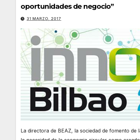
oportunidades de negocio”
31 MARZO, 2017
La directora de BEAZ, la sociedad de fomento de l
la necesidad de la economia circular como creado