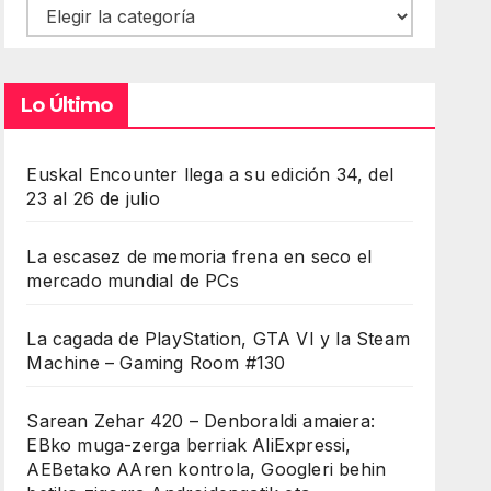
Contenidos
Lo Último
Euskal Encounter llega a su edición 34, del
23 al 26 de julio
La escasez de memoria frena en seco el
mercado mundial de PCs
La cagada de PlayStation, GTA VI y la Steam
Machine – Gaming Room #130
Sarean Zehar 420 – Denboraldi amaiera:
EBko muga-zerga berriak AliExpressi,
AEBetako AAren kontrola, Googleri behin