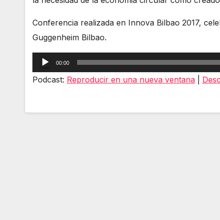
Conferencia realizada en Innova Bilbao 2017, cele
Guggenheim Bilbao.
Reproductor
00:00
de
Podcast:
Reproducir en una nueva ventana
|
Desc
audio