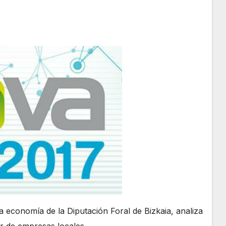
a economía de la Diputación Foral de Bizkaia, analiza
r de empresas locales.