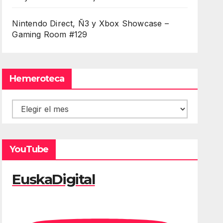
Nintendo Direct, Ñ3 y Xbox Showcase –
Gaming Room #129
Hemeroteca
Hemeroteca
YouTube
EuskaDigital