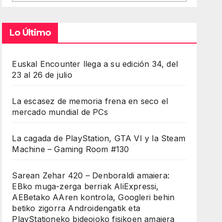
Lo Último
Euskal Encounter llega a su edición 34, del
23 al 26 de julio
La escasez de memoria frena en seco el
mercado mundial de PCs
La cagada de PlayStation, GTA VI y la Steam
Machine – Gaming Room #130
Sarean Zehar 420 – Denboraldi amaiera:
EBko muga-zerga berriak AliExpressi,
AEBetako AAren kontrola, Googleri behin
betiko zigorra Androidengatik eta
PlayStationeko bideojoko fisikoen amaiera