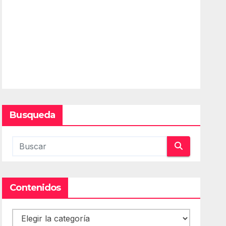
Busqueda
Contenidos
Contenidos