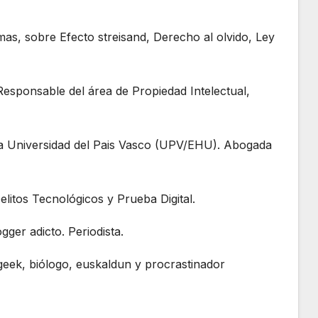
volumen.
as, sobre Efecto streisand, Derecho al olvido, Ley
esponsable del área de Propiedad Intelectual,
la Universidad del Pais Vasco (UPV/EHU). Abogada
elitos Tecnológicos y Prueba Digital.
gger adicto. Periodista.
e, geek, biólogo, euskaldun y procrastinador