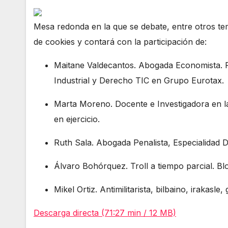
Mesa redonda en la que se debate, entre otros tem
de cookies y contará con la participación de:
Maitane Valdecantos. Abogada Economista. R
Industrial y Derecho TIC en Grupo Eurotax.
Marta Moreno. Docente e Investigadora en 
en ejercicio.
Ruth Sala. Abogada Penalista, Especialidad D
Álvaro Bohórquez. Troll a tiempo parcial. Blo
Mikel Ortiz. Antimilitarista, bilbaino, irakasl
Descarga directa (71:27 min / 12 MB)