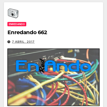
ENREDANDO
Enredando 662
7 ABRIL, 2017