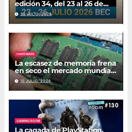
edición 34, del 23 al 26 de
julio
22 JULIO, 2026
HARDWARE
La escasez de memoria frena
en seco el mercado mundial
de PCs
10 JULIO, 2026
GAMING ROOM
La cagada de PlayStation,