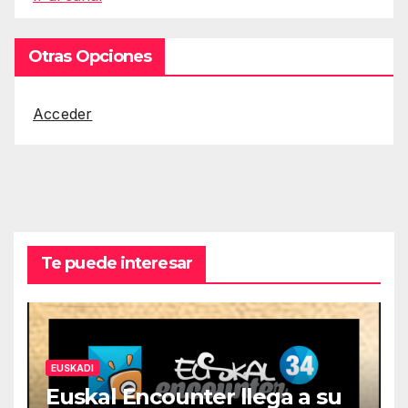
Otras Opciones
Acceder
Te puede interesar
EUSKADI
Euskal Encounter llega a su