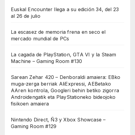
Euskal Encounter llega a su edición 34, del 23
al 26 de julio
La escasez de memoria frena en seco el
mercado mundial de PCs
La cagada de PlayStation, GTA VI y la Steam
Machine – Gaming Room #130
Sarean Zehar 420 – Denboraldi amaiera: EBko
muga-zerga berriak AliExpressi, AEBetako
AAren kontrola, Googleri behin betiko zigorra
Androidengatik eta PlayStationeko bideojoko
fisikoen amaiera
Nintendo Direct, Ñ3 y Xbox Showcase –
Gaming Room #129