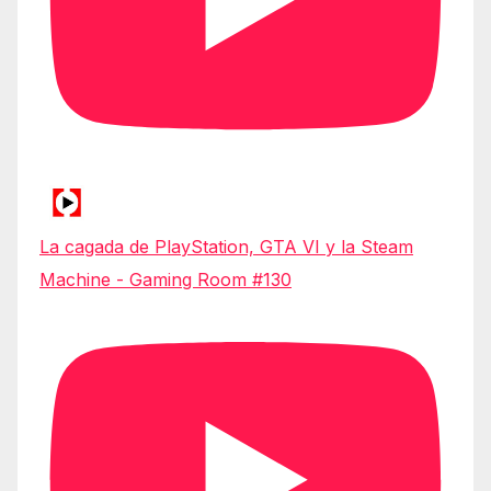
La cagada de PlayStation, GTA VI y la Steam
Machine - Gaming Room #130