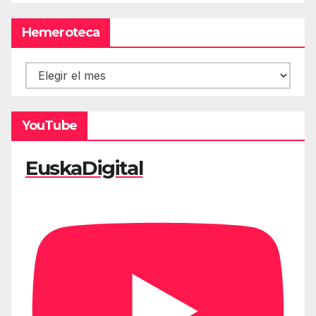
Hemeroteca
Hemeroteca
YouTube
EuskaDigital