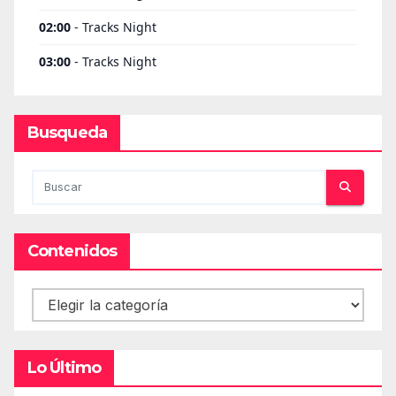
Busqueda
Contenidos
Contenidos
Lo Último