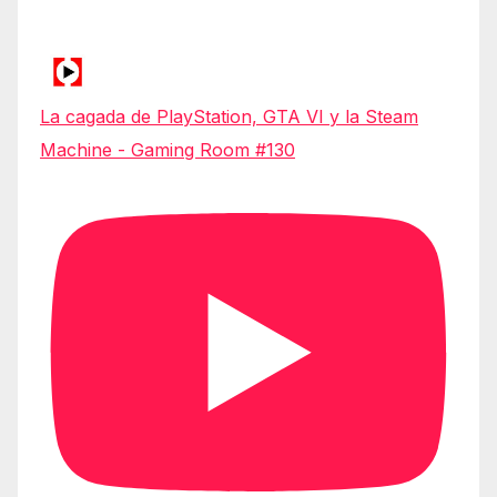
La cagada de PlayStation, GTA VI y la Steam
Machine - Gaming Room #130