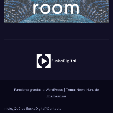
Funciona gracias a WordPress
|
Tema: News Hunt de
Themeansar
.
Inicio
¿Qué es EuskaDigital?
Contacto