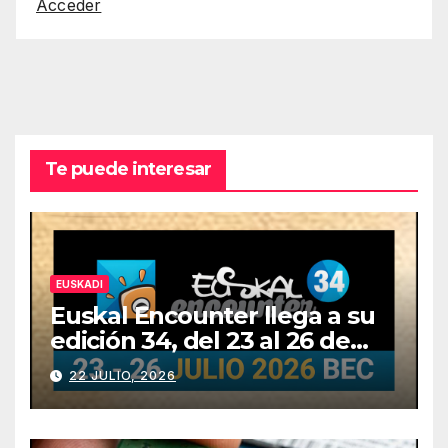
Acceder
Te puede interesar
EUSKADI
Euskal Encounter llega a su
edición 34, del 23 al 26 de
julio
22 JULIO, 2026