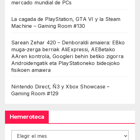
mercado mundial de PCs
La cagada de PlayStation, GTA VI y la Steam
Machine – Gaming Room #130
Sarean Zehar 420 – Denboraldi amaiera: EBko
muga-zerga berriak AliExpressi, AEBetako
AAren kontrola, Googleri behin betiko zigorra
Androidengatik eta PlayStationeko bideojoko
fisikoen amaiera
Nintendo Direct, Ñ3 y Xbox Showcase –
Gaming Room #129
Hemeroteca
Hemeroteca