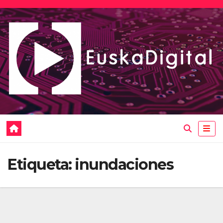
Saltar
al
contenido
Etiqueta:
inundaciones