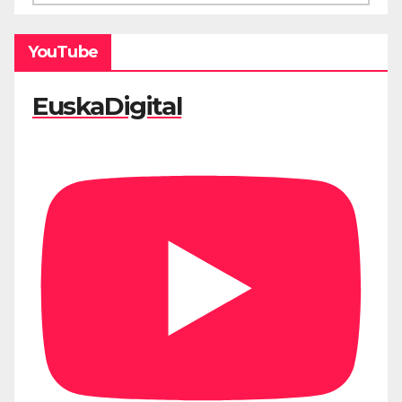
YouTube
EuskaDigital