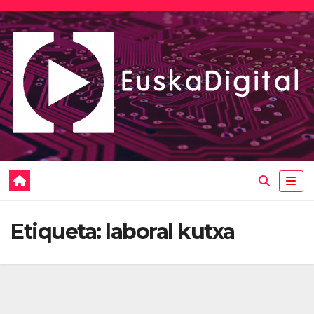
Saltar
al
contenido
Etiqueta:
laboral kutxa