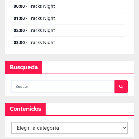
Busqueda
Contenidos
Contenidos