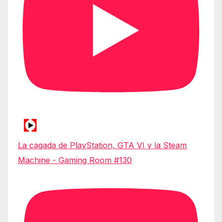
La cagada de PlayStation, GTA VI y la Steam
Machine - Gaming Room #130