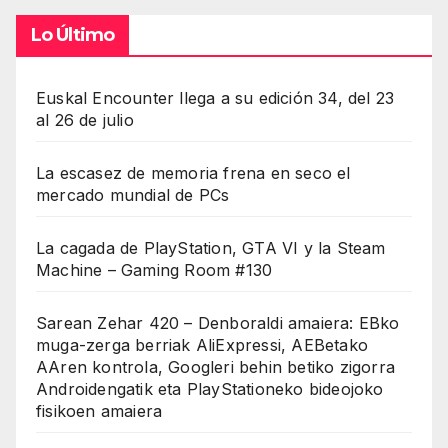
Lo Último
Euskal Encounter llega a su edición 34, del 23
al 26 de julio
La escasez de memoria frena en seco el
mercado mundial de PCs
La cagada de PlayStation, GTA VI y la Steam
Machine – Gaming Room #130
Sarean Zehar 420 – Denboraldi amaiera: EBko
muga-zerga berriak AliExpressi, AEBetako
AAren kontrola, Googleri behin betiko zigorra
Androidengatik eta PlayStationeko bideojoko
fisikoen amaiera