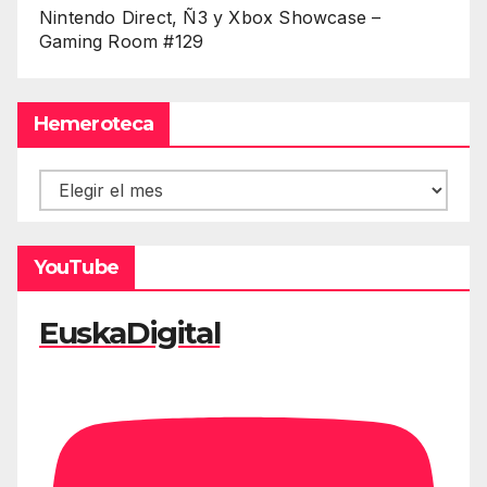
Nintendo Direct, Ñ3 y Xbox Showcase –
Gaming Room #129
Hemeroteca
Hemeroteca
YouTube
EuskaDigital