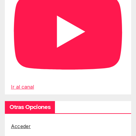
Ir al canal
Otras Opciones
Acceder