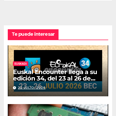
Te puede interesar
EUSKADI
Euskal Encounter llega a su
edición 34, del 23 al 26 de
julio
22 JULIO, 2026