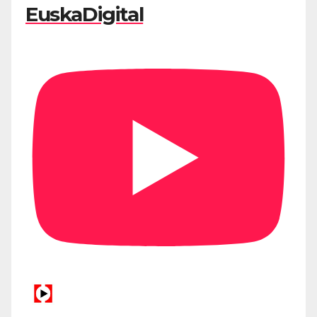
EuskaDigital