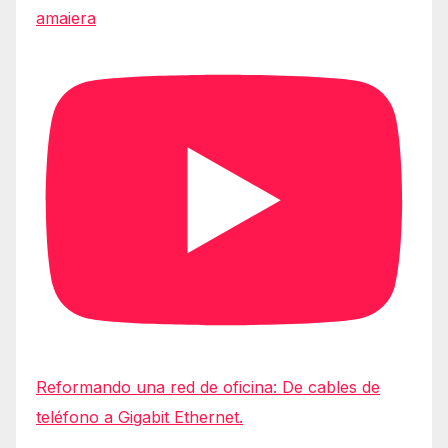
amaiera
Reformando una red de oficina: De cables de
teléfono a Gigabit Ethernet.