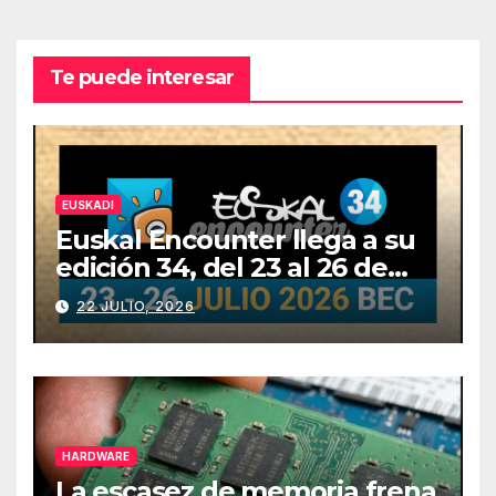
Te puede interesar
EUSKADI
Euskal Encounter llega a su
edición 34, del 23 al 26 de
julio
22 JULIO, 2026
HARDWARE
La escasez de memoria frena