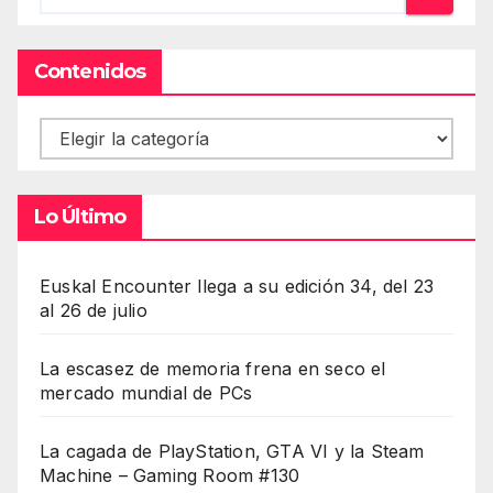
Contenidos
Contenidos
Lo Último
Euskal Encounter llega a su edición 34, del 23
al 26 de julio
La escasez de memoria frena en seco el
mercado mundial de PCs
La cagada de PlayStation, GTA VI y la Steam
Machine – Gaming Room #130