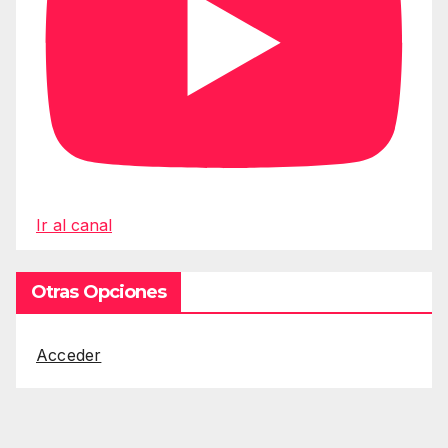
Ir al canal
Otras Opciones
Acceder