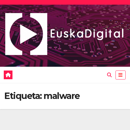
Saltar
al
contenido
Etiqueta:
malware