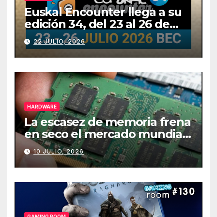
Euskal Encounter llega a su
edición 34, del 23 al 26 de
julio
22 JULIO, 2026
HARDWARE
La escasez de memoria frena
en seco el mercado mundial
de PCs
10 JULIO, 2026
GAMING ROOM