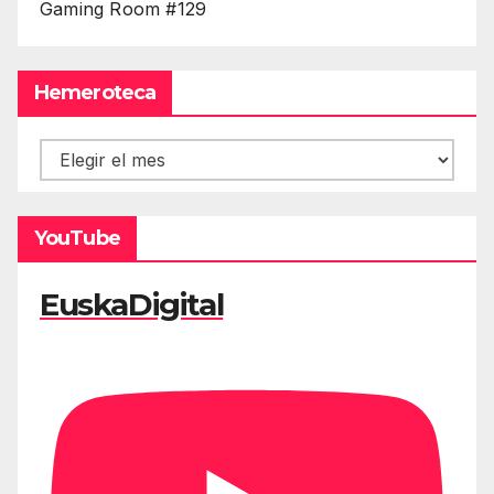
Gaming Room #129
Hemeroteca
Hemeroteca
YouTube
EuskaDigital