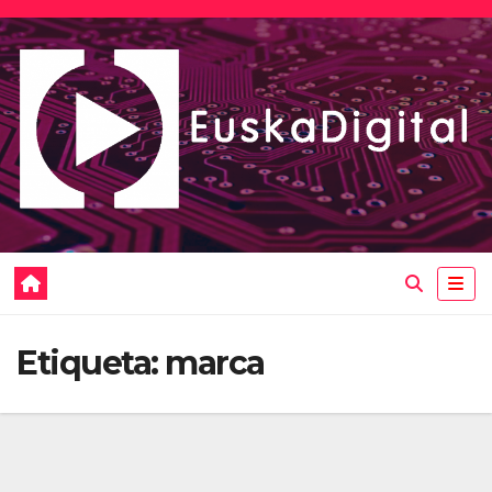
Saltar
al
contenido
Etiqueta:
marca