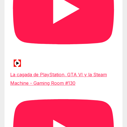
La cagada de PlayStation, GTA VI y la Steam
Machine - Gaming Room #130