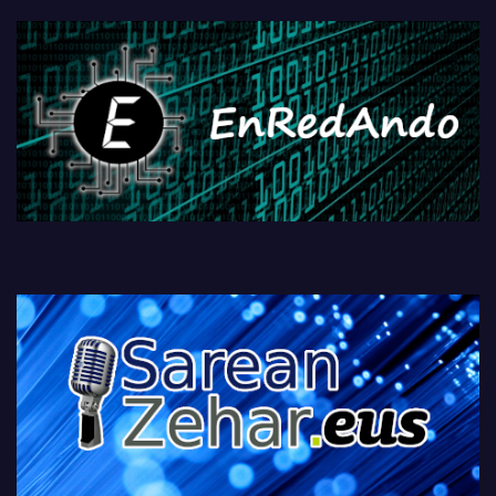
fisikoen amaiera