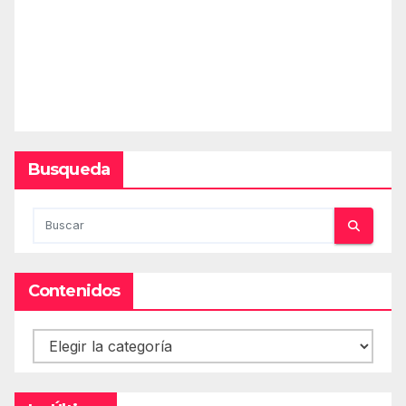
Busqueda
Contenidos
Contenidos