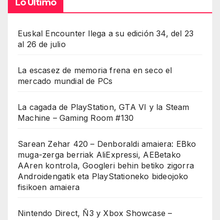
Lo Último
Euskal Encounter llega a su edición 34, del 23
al 26 de julio
La escasez de memoria frena en seco el
mercado mundial de PCs
La cagada de PlayStation, GTA VI y la Steam
Machine – Gaming Room #130
Sarean Zehar 420 – Denboraldi amaiera: EBko
muga-zerga berriak AliExpressi, AEBetako
AAren kontrola, Googleri behin betiko zigorra
Androidengatik eta PlayStationeko bideojoko
fisikoen amaiera
Nintendo Direct, Ñ3 y Xbox Showcase –