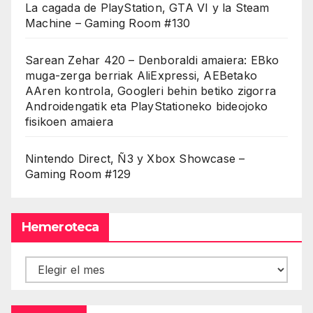
La cagada de PlayStation, GTA VI y la Steam
Machine – Gaming Room #130
Sarean Zehar 420 – Denboraldi amaiera: EBko
muga-zerga berriak AliExpressi, AEBetako
AAren kontrola, Googleri behin betiko zigorra
Androidengatik eta PlayStationeko bideojoko
fisikoen amaiera
Nintendo Direct, Ñ3 y Xbox Showcase –
Gaming Room #129
Hemeroteca
Hemeroteca