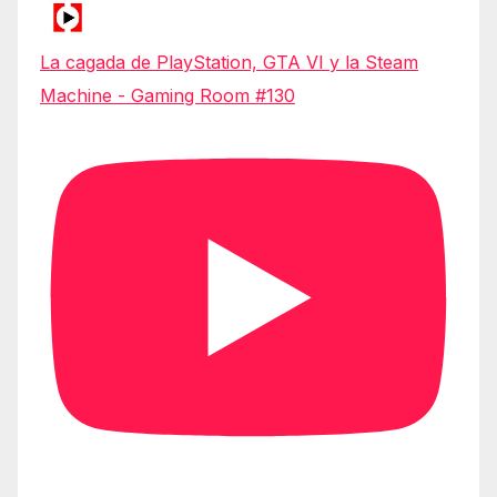
La cagada de PlayStation, GTA VI y la Steam
Machine - Gaming Room #130