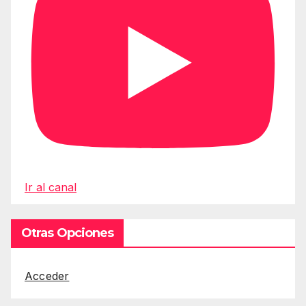
Ir al canal
Otras Opciones
Acceder