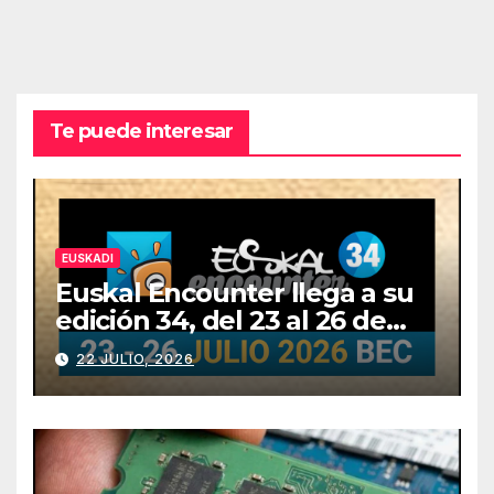
Te puede interesar
EUSKADI
Euskal Encounter llega a su
edición 34, del 23 al 26 de
julio
22 JULIO, 2026