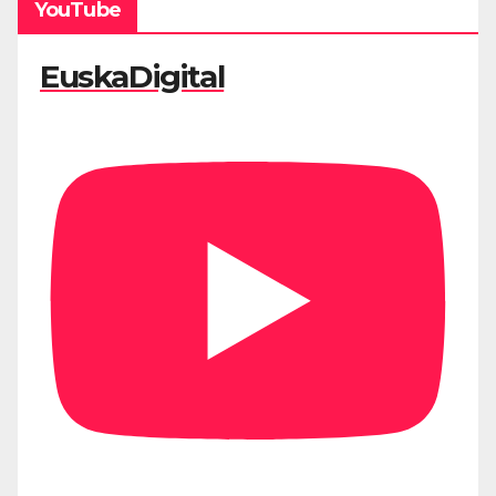
YouTube
EuskaDigital