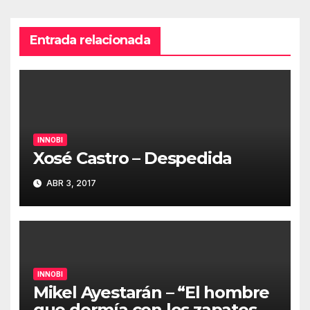
Entrada relacionada
INNOBI
Xosé Castro – Despedida
ABR 3, 2017
INNOBI
Mikel Ayestarán – “El hombre
que dormía con los zapatos