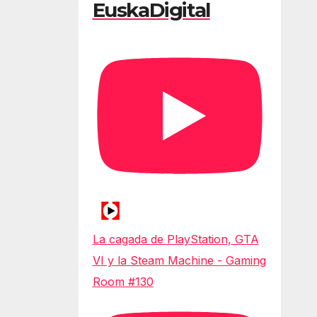
EuskaDigital
La cagada de PlayStation, GTA
VI y la Steam Machine - Gaming
Room #130