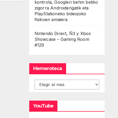
kontrola, Googleri behin betiko
zigorra Androidengatik eta
PlayStationeko bideojoko
fisikoen amaiera
Nintendo Direct, Ñ3 y Xbox
Showcase – Gaming Room
#129
Hemeroteca
Hemeroteca
YouTube