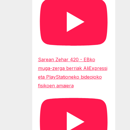
Sarean Zehar 420 - EBko
muga-zerga berriak AliExpressi
eta PlayStationeko bideojoko
fisikoen amaiera