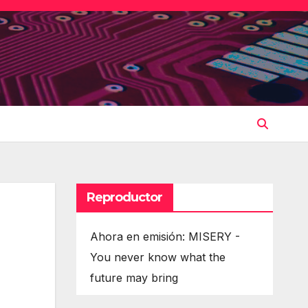
Reproductor
Ahora en emisión: MISERY -
You never know what the
future may bring