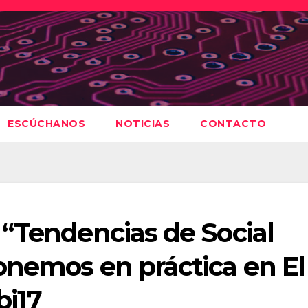
ESCÚCHANOS
NOTICIAS
CONTACTO
 “Tendencias de Social
onemos en práctica en El
bi17