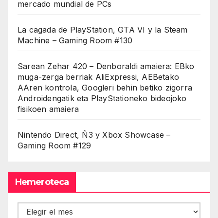
mercado mundial de PCs
La cagada de PlayStation, GTA VI y la Steam
Machine – Gaming Room #130
Sarean Zehar 420 – Denboraldi amaiera: EBko
muga-zerga berriak AliExpressi, AEBetako
AAren kontrola, Googleri behin betiko zigorra
Androidengatik eta PlayStationeko bideojoko
fisikoen amaiera
Nintendo Direct, Ñ3 y Xbox Showcase –
Gaming Room #129
Hemeroteca
Hemeroteca