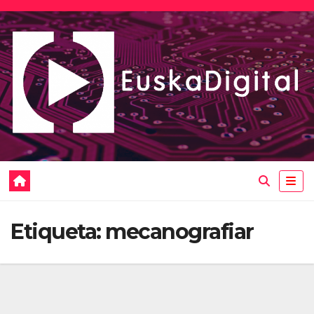
Saltar
al
contenido
Etiqueta:
mecanografiar