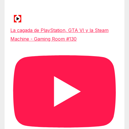
La cagada de PlayStation, GTA VI y la Steam
Machine - Gaming Room #130