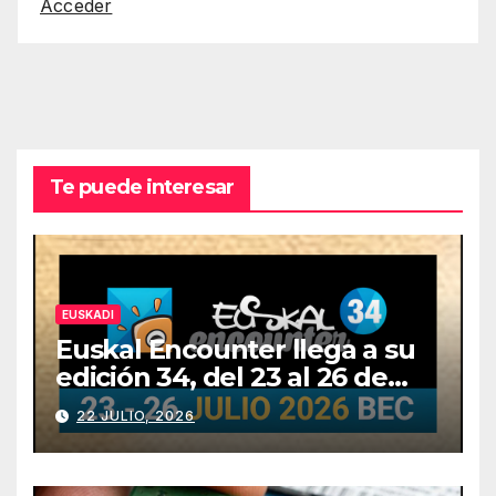
Acceder
Te puede interesar
EUSKADI
Euskal Encounter llega a su
edición 34, del 23 al 26 de
julio
22 JULIO, 2026