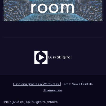
Funciona gracias a WordPress
|
Tema: News Hunt de
Themeansar
.
Inicio
¿Qué es EuskaDigital?
Contacto