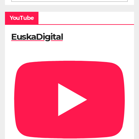
YouTube
EuskaDigital