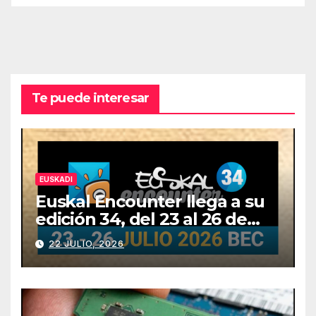
Te puede interesar
EUSKADI
Euskal Encounter llega a su
edición 34, del 23 al 26 de
julio
22 JULIO, 2026