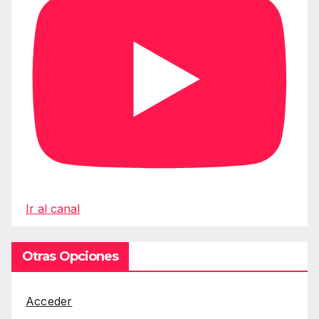
Ir al canal
Otras Opciones
Acceder