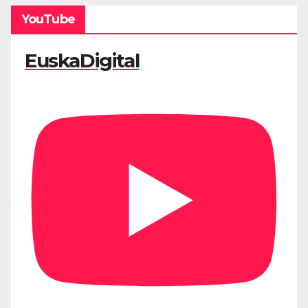
YouTube
EuskaDigital