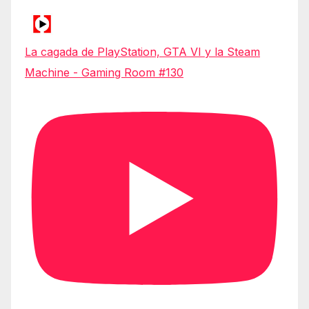
La cagada de PlayStation, GTA VI y la Steam
Machine - Gaming Room #130