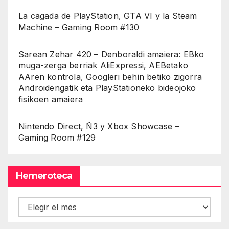
La cagada de PlayStation, GTA VI y la Steam
Machine – Gaming Room #130
Sarean Zehar 420 – Denboraldi amaiera: EBko
muga-zerga berriak AliExpressi, AEBetako
AAren kontrola, Googleri behin betiko zigorra
Androidengatik eta PlayStationeko bideojoko
fisikoen amaiera
Nintendo Direct, Ñ3 y Xbox Showcase –
Gaming Room #129
Hemeroteca
Hemeroteca