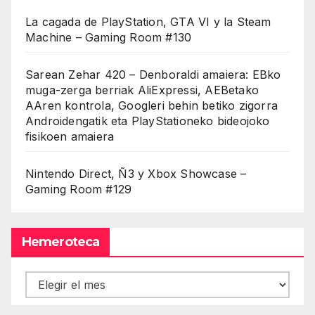
La cagada de PlayStation, GTA VI y la Steam
Machine – Gaming Room #130
Sarean Zehar 420 – Denboraldi amaiera: EBko
muga-zerga berriak AliExpressi, AEBetako
AAren kontrola, Googleri behin betiko zigorra
Androidengatik eta PlayStationeko bideojoko
fisikoen amaiera
Nintendo Direct, Ñ3 y Xbox Showcase –
Gaming Room #129
Hemeroteca
Hemeroteca