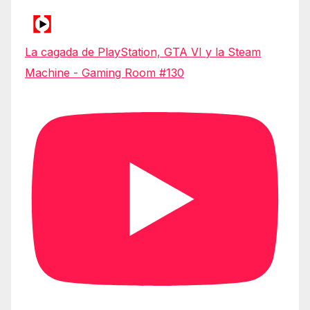
La cagada de PlayStation, GTA VI y la Steam
Machine - Gaming Room #130