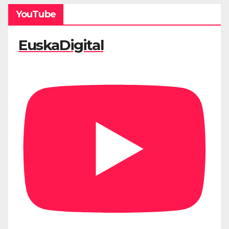
YouTube
EuskaDigital