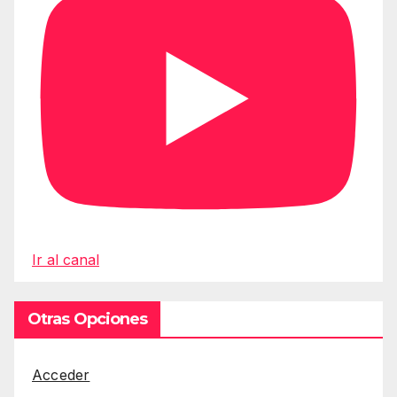
Ir al canal
Otras Opciones
Acceder