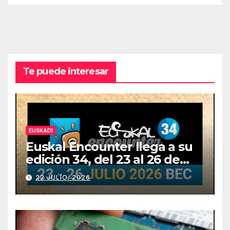
Te puede interesar
EUSKADI
Euskal Encounter llega a su
edición 34, del 23 al 26 de
julio
22 JULIO, 2026