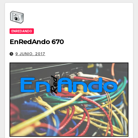
ENREDANDO
EnRedAndo 670
9 JUNIO, 2017