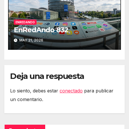
ENREDANDO
EnRedAndo 832
MAY 21, 2026
Deja una respuesta
Lo siento, debes estar
conectado
para publicar
un comentario.