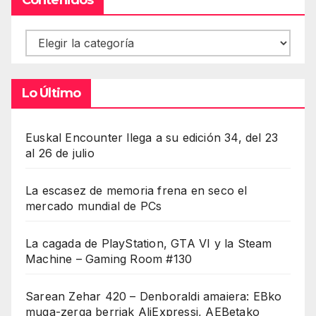
Contenidos
Lo Último
Euskal Encounter llega a su edición 34, del 23
al 26 de julio
La escasez de memoria frena en seco el
mercado mundial de PCs
La cagada de PlayStation, GTA VI y la Steam
Machine – Gaming Room #130
Sarean Zehar 420 – Denboraldi amaiera: EBko
muga-zerga berriak AliExpressi, AEBetako