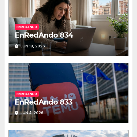
ENREDANDO
EnRedAndo 834
JUN 18, 2026
ENREDANDO
EnRedAndo 833
JUN 4, 2026