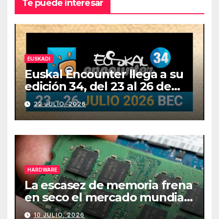
Te puede interesar
EUSKADI
Euskal Encounter llega a su
edición 34, del 23 al 26 de
julio
22 JULIO, 2026
HARDWARE
La escasez de memoria frena
en seco el mercado mundial
de PCs
10 JULIO, 2026