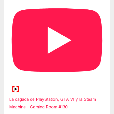
La cagada de PlayStation, GTA VI y la Steam
Machine - Gaming Room #130