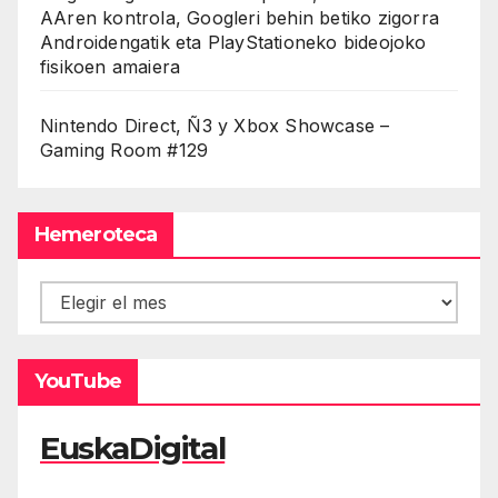
AAren kontrola, Googleri behin betiko zigorra
Androidengatik eta PlayStationeko bideojoko
fisikoen amaiera
Nintendo Direct, Ñ3 y Xbox Showcase –
Gaming Room #129
Hemeroteca
Hemeroteca
YouTube
EuskaDigital