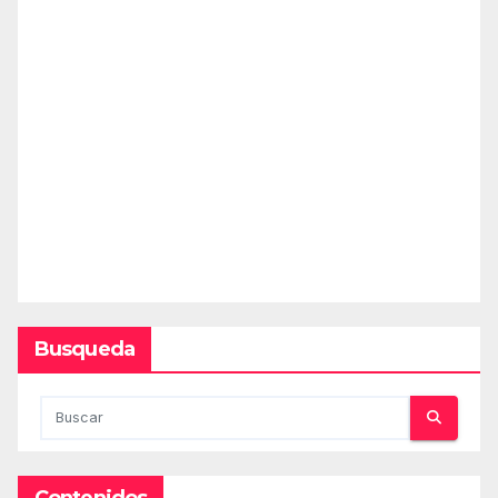
Busqueda
Contenidos