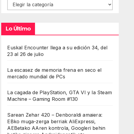
Contenidos
Lo Último
Euskal Encounter llega a su edición 34, del
23 al 26 de julio
La escasez de memoria frena en seco el
mercado mundial de PCs
La cagada de PlayStation, GTA VI y la Steam
Machine – Gaming Room #130
Sarean Zehar 420 – Denboraldi amaiera:
EBko muga-zerga berriak AliExpressi,
AEBetako AAren kontrola, Googleri behin