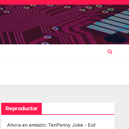
Reproductor
Ahora en emisión: TenPenny Joke - Evil