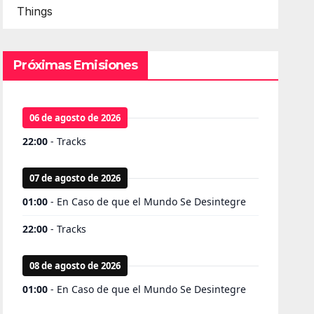
Things
Próximas Emisiones