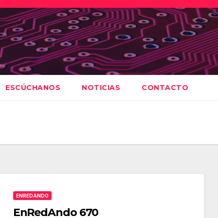
ESCÚCHANOS
NOTICIAS
CONTACTO
ENREDANDO
EnRedAndo 670