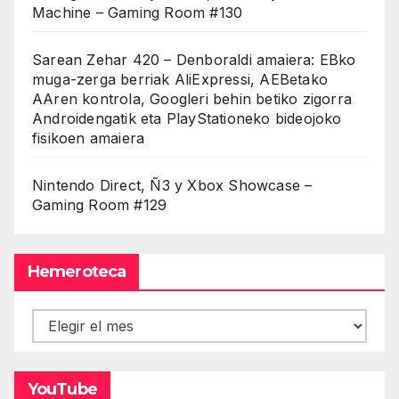
Machine – Gaming Room #130
Sarean Zehar 420 – Denboraldi amaiera: EBko
muga-zerga berriak AliExpressi, AEBetako
AAren kontrola, Googleri behin betiko zigorra
Androidengatik eta PlayStationeko bideojoko
fisikoen amaiera
Nintendo Direct, Ñ3 y Xbox Showcase –
Gaming Room #129
Hemeroteca
Hemeroteca
YouTube