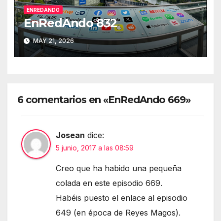
ENREDANDO
EnRedAndo 832
MAY 21, 2026
6 comentarios en «EnRedAndo 669»
Josean
dice:
5 junio, 2017 a las 08:59
Creo que ha habido una pequeña
colada en este episodio 669.
Habéis puesto el enlace al episodio
649 (en época de Reyes Magos).