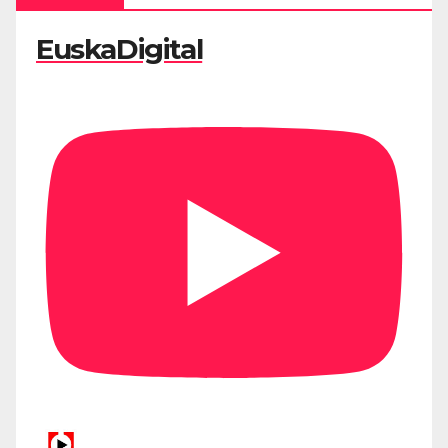
EuskaDigital