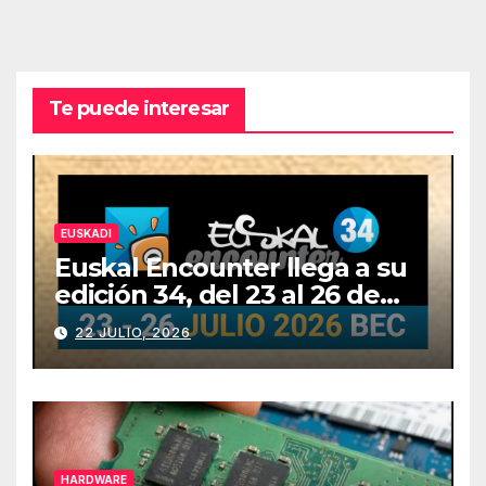
Te puede interesar
EUSKADI
Euskal Encounter llega a su
edición 34, del 23 al 26 de
julio
22 JULIO, 2026
HARDWARE