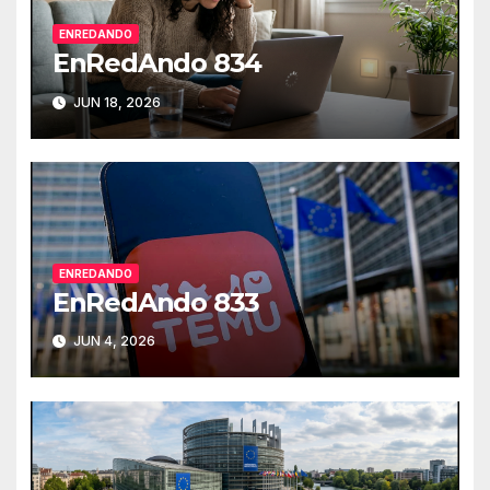
ENREDANDO
EnRedAndo 834
JUN 18, 2026
ENREDANDO
EnRedAndo 833
JUN 4, 2026