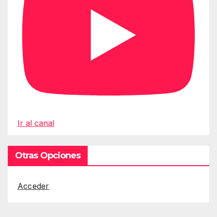
Ir al canal
Otras Opciones
Acceder