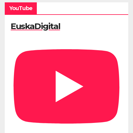
YouTube
EuskaDigital