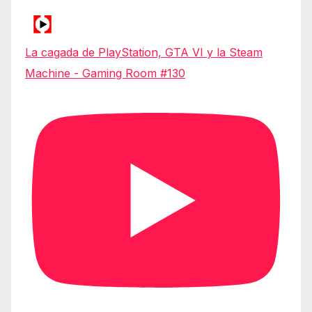
La cagada de PlayStation, GTA VI y la Steam
Machine - Gaming Room #130