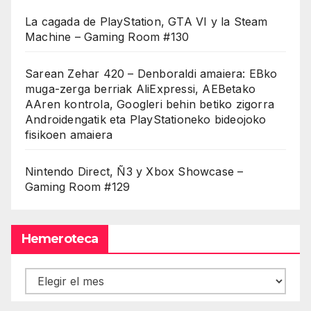
La cagada de PlayStation, GTA VI y la Steam
Machine – Gaming Room #130
Sarean Zehar 420 – Denboraldi amaiera: EBko
muga-zerga berriak AliExpressi, AEBetako
AAren kontrola, Googleri behin betiko zigorra
Androidengatik eta PlayStationeko bideojoko
fisikoen amaiera
Nintendo Direct, Ñ3 y Xbox Showcase –
Gaming Room #129
Hemeroteca
Hemeroteca