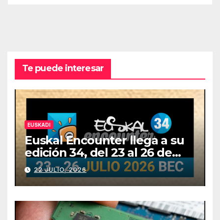
Te puede interesar
EUSKADI
Euskal Encounter llega a su
edición 34, del 23 al 26 de
julio
22 JULIO, 2026