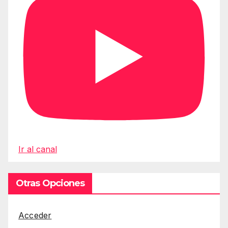
Ir al canal
Otras Opciones
Acceder