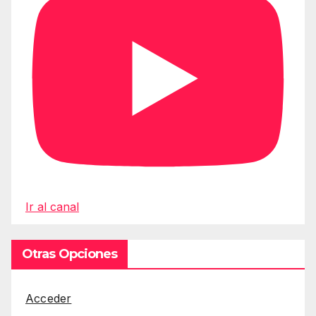
Ir al canal
Otras Opciones
Acceder