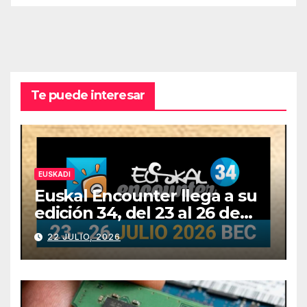
Te puede interesar
EUSKADI
Euskal Encounter llega a su
edición 34, del 23 al 26 de
julio
22 JULIO, 2026