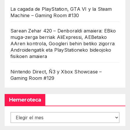
La cagada de PlayStation, GTA VI y la Steam
Machine – Gaming Room #130
Sarean Zehar 420 – Denboraldi amaiera: EBko
muga-zerga berriak AliExpressi, AEBetako
AAren kontrola, Googleri behin betiko zigorra
Androidengatik eta PlayStationeko bideojoko
fisikoen amaiera
Nintendo Direct, Ñ3 y Xbox Showcase –
Gaming Room #129
Hemeroteca
Hemeroteca