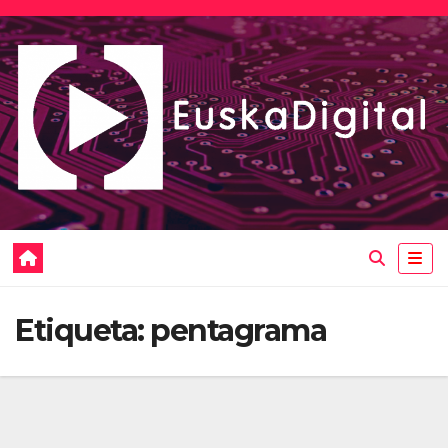
Saltar
al
contenido
Etiqueta:
pentagrama