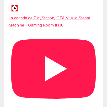
La cagada de PlayStation, GTA VI y la Steam
Machine - Gaming Room #130