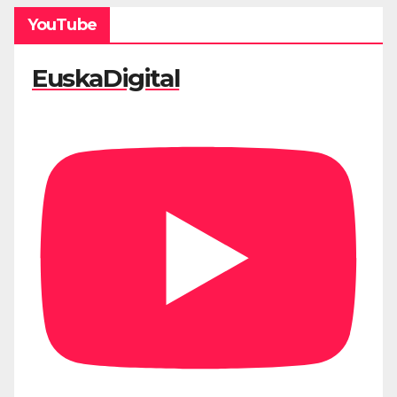
YouTube
EuskaDigital