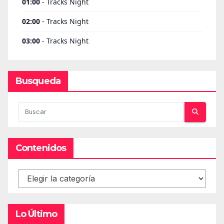
Busqueda
Contenidos
Contenidos
Lo Último