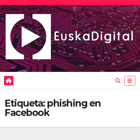
Saltar
al
contenido
Etiqueta:
phishing en
Facebook