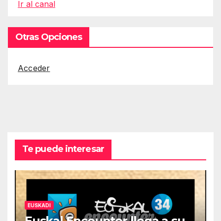
Ir al canal
Otras Opciones
Acceder
Te puede interesar
EUSKADI
Euskal Encounter llega a su