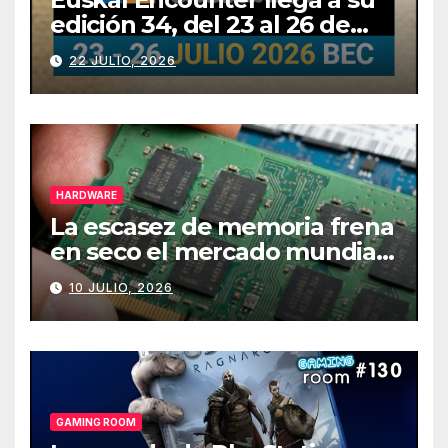
edición 34, del 23 al 26 de
julio
22 JULIO, 2026
HARDWARE
La escasez de memoria frena
en seco el mercado mundial
de PCs
10 JULIO, 2026
GAMING ROOM