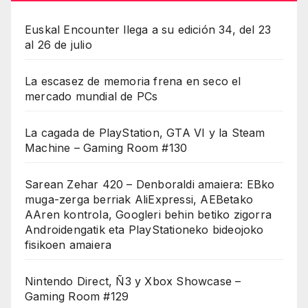
Euskal Encounter llega a su edición 34, del 23
al 26 de julio
La escasez de memoria frena en seco el
mercado mundial de PCs
La cagada de PlayStation, GTA VI y la Steam
Machine – Gaming Room #130
Sarean Zehar 420 – Denboraldi amaiera: EBko
muga-zerga berriak AliExpressi, AEBetako
AAren kontrola, Googleri behin betiko zigorra
Androidengatik eta PlayStationeko bideojoko
fisikoen amaiera
Nintendo Direct, Ñ3 y Xbox Showcase –
Gaming Room #129