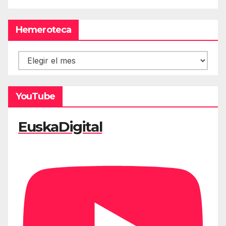
Hemeroteca
Hemeroteca
YouTube
EuskaDigital