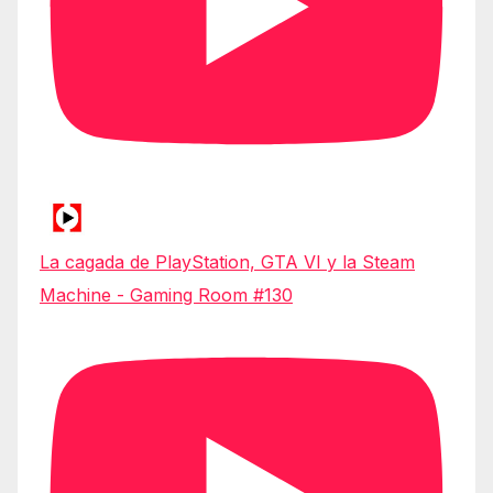
La cagada de PlayStation, GTA VI y la Steam
Machine - Gaming Room #130