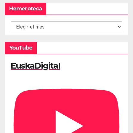
Hemeroteca
Hemeroteca
YouTube
EuskaDigital