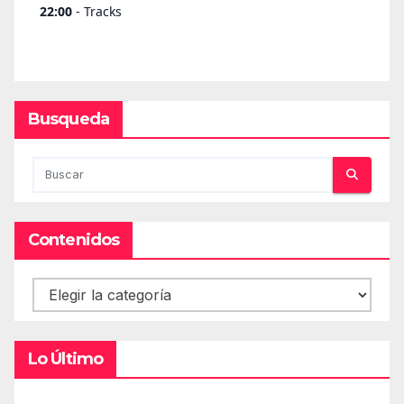
Busqueda
Contenidos
Contenidos
Lo Último