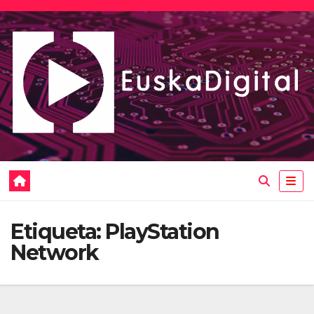
Saltar
al
contenido
Etiqueta:
PlayStation
Network