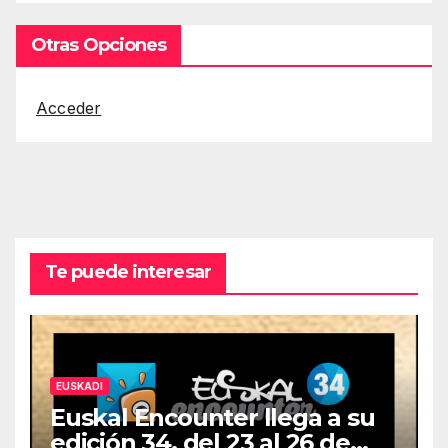
Otras Opciones
Acceder
Te puede interesar
EUSKADI
Euskal Encounter llega a su
edición 34, del 23 al 26 de