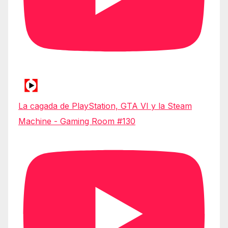
La cagada de PlayStation, GTA VI y la Steam
Machine - Gaming Room #130