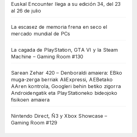
Euskal Encounter llega a su edición 34, del 23
al 26 de julio
La escasez de memoria frena en seco el
mercado mundial de PCs
La cagada de PlayStation, GTA VI y la Steam
Machine – Gaming Room #130
Sarean Zehar 420 – Denboraldi amaiera: EBko
muga-zerga berriak AliExpressi, AEBetako
AAren kontrola, Googleri behin betiko zigorra
Androidengatik eta PlayStationeko bideojoko
fisikoen amaiera
Nintendo Direct, Ñ3 y Xbox Showcase –
Gaming Room #129