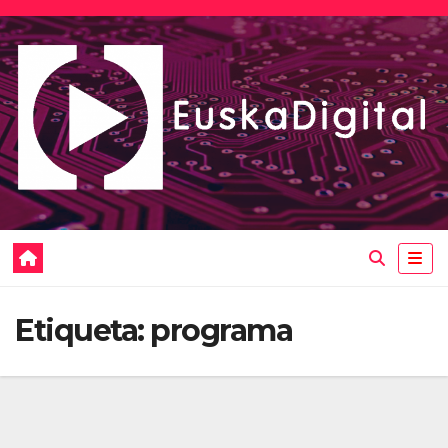
Saltar
al
contenido
Etiqueta:
programa