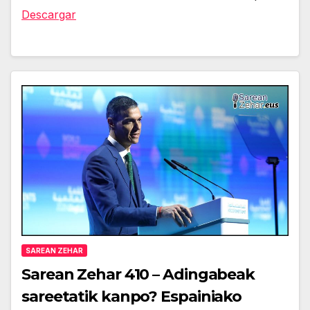
audio
Descargar
SAREAN ZEHAR
Sarean Zehar 410 – Adingabeak
sareetatik kanpo? Espainiako