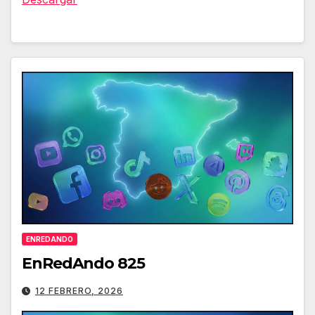
ENREDANDO
EnRedAndo 825
12 FEBRERO, 2026