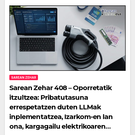
SAREAN ZEHAR
Sarean Zehar 408 – Oporretatik
itzultzea: Pribatutasuna
errespetatzen duten LLMak
inplementatzea, Izarkom-en lan
ona, kargagailu elektrikoaren