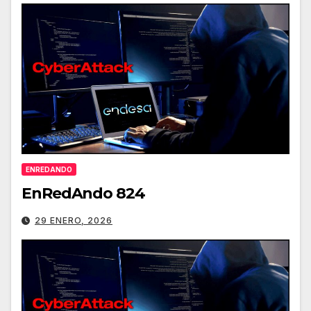
ENREDANDO
EnRedAndo 824
29 ENERO, 2026