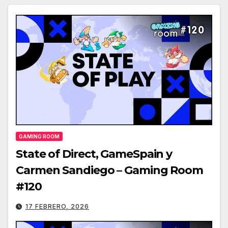
GAMING ROOM
State of Direct, GameSpain y
Carmen Sandiego – Gaming Room
#120
17 FEBRERO, 2026