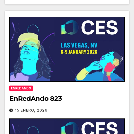
ENREDANDO
EnRedAndo 823
15 ENERO, 2026