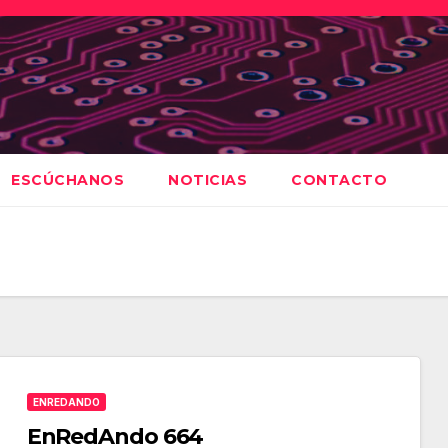
ESCÚCHANOS
NOTICIAS
CONTACTO
ENREDANDO
EnRedAndo 664