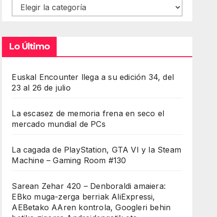
Contenidos
Lo Último
Euskal Encounter llega a su edición 34, del
23 al 26 de julio
La escasez de memoria frena en seco el
mercado mundial de PCs
La cagada de PlayStation, GTA VI y la Steam
Machine – Gaming Room #130
Sarean Zehar 420 – Denboraldi amaiera:
EBko muga-zerga berriak AliExpressi,
AEBetako AAren kontrola, Googleri behin