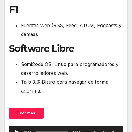
F1
Fuentes Web (RSS, Feed, ATOM, Podcasts y
demás).
Software Libre
SemiCode OS: Linux para programadores y
desarrolladores web.
Tails 3.0: Distro para navegar de forma
anónima.
Leer más
Reproductor