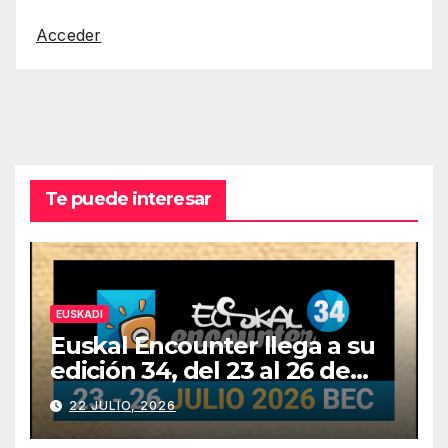
Acceder
Te puede interesar
EUSKADI
Euskal Encounter llega a su
edición 34, del 23 al 26 de
julio
22 JULIO, 2026