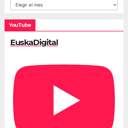
Hemeroteca
YouTube
EuskaDigital