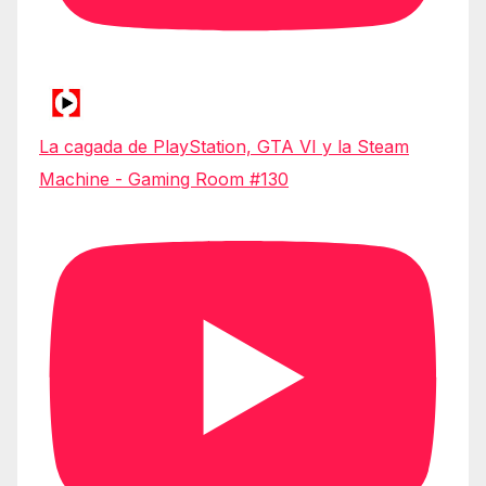
La cagada de PlayStation, GTA VI y la Steam
Machine - Gaming Room #130