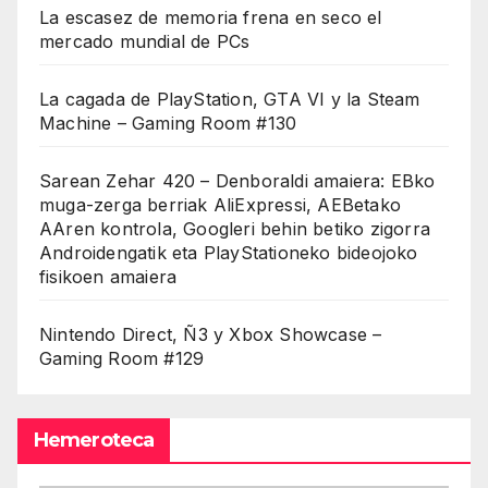
La escasez de memoria frena en seco el
mercado mundial de PCs
La cagada de PlayStation, GTA VI y la Steam
Machine – Gaming Room #130
Sarean Zehar 420 – Denboraldi amaiera: EBko
muga-zerga berriak AliExpressi, AEBetako
AAren kontrola, Googleri behin betiko zigorra
Androidengatik eta PlayStationeko bideojoko
fisikoen amaiera
Nintendo Direct, Ñ3 y Xbox Showcase –
Gaming Room #129
Hemeroteca